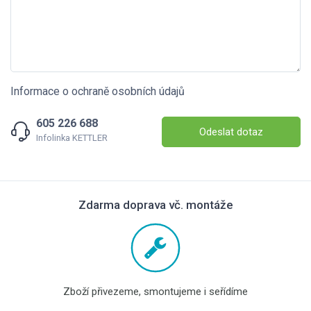
Informace o ochraně osobních údajů
605 226 688
Odeslat dotaz
Infolinka KETTLER
Zdarma doprava vč. montáže
Zboží přivezeme, smontujeme i seřídíme