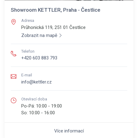
Showroom KETTLER, Praha - Čestlice
Adresa
Průhonická 119, 251 01
Čestlice
Zobrazit na mapě
Telefon
+420 603 883 793
E-mail
info@kettler.cz
Otevírací doba
Po-Pá:
10:00 - 19:00
So:
10:00 - 16:00
Více informací