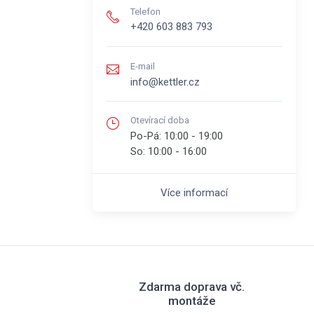
Telefon
+420 603 883 793
E-mail
info@kettler.cz
Otevírací doba
Po-Pá:
10:00 - 19:00
So:
10:00 - 16:00
Více informací
Zdarma doprava vč.
montáže