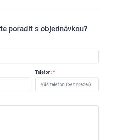
te poradit s objednávkou?
Telefon:
*