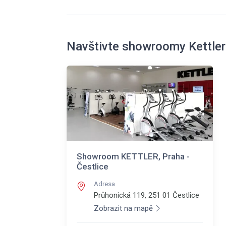
Navštivte showroomy Kettler
Showroom KETTLER, Praha -
Čestlice
Adresa
Průhonická 119, 251 01
Čestlice
Zobrazit na mapě