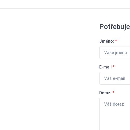
Potřebuje
Jméno:
*
E-mail
*
Dotaz:
*