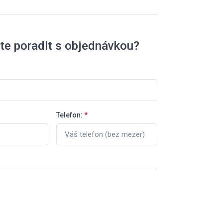
te poradit s objednávkou?
Telefon:
*