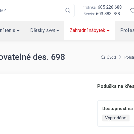
605 226 688
Infolinka:
603 883 788
Servis:
ní tenis
Dětský svět
Zahradní nábytek
Profes
ovatelné des. 698
Úvod
Polst
Poduška na křes
Dostupnost na
Vyprodáno