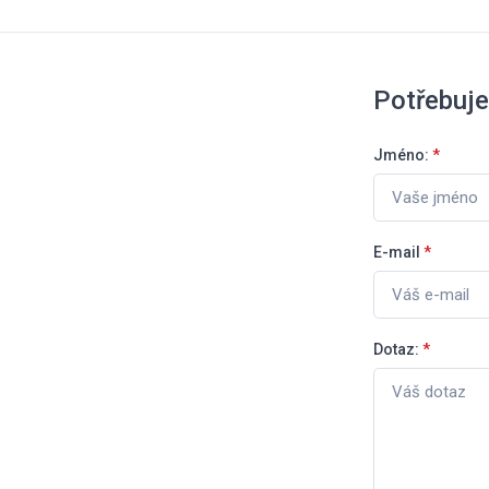
Potřebuje
Jméno:
*
E-mail
*
Dotaz:
*