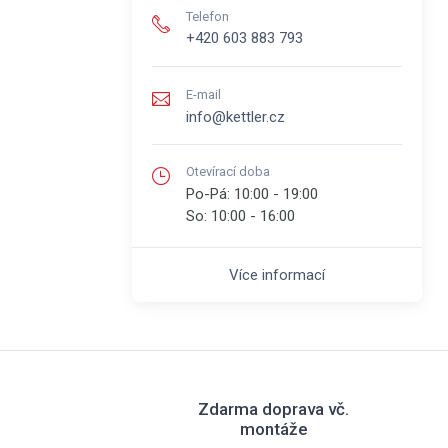
Telefon
+420 603 883 793
E-mail
info@kettler.cz
Otevírací doba
Po-Pá:
10:00 - 19:00
So:
10:00 - 16:00
Více informací
Zdarma doprava vč.
montáže