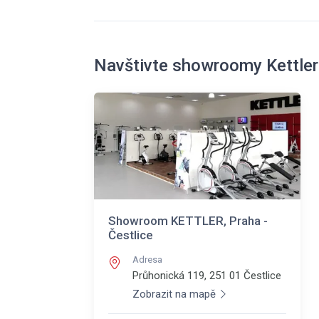
Navštivte showroomy Kettler
Showroom KETTLER, Praha -
Čestlice
Adresa
Průhonická 119, 251 01
Čestlice
Zobrazit na mapě