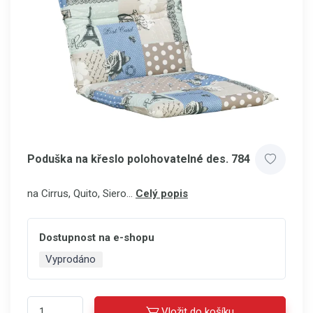
Poduška na křeslo polohovatelné des. 784
na Cirrus, Quito, Siero...
Celý popis
Dostupnost na e-shopu
Vyprodáno
Vložit do košíku