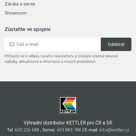
Záruka a servis
Showroom
Zůstaňte ve spojení
Přihlaste se k odběru našeho newsletteru a získejte včasné slevové
nabídky, aktualizace a informace o nových produktech.
Výhradní distributor KETTLER pro ČR a SR
Tel:
605 226 688
, Servis:
603 883 788
| E-mail:
info@kettler.cz