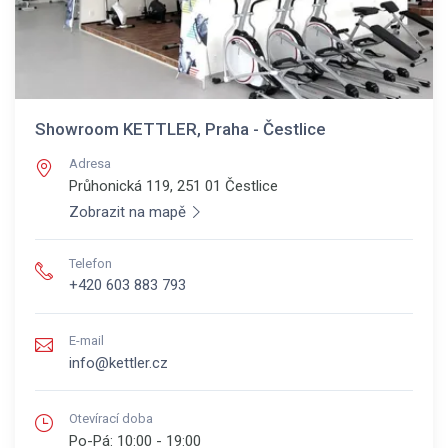
Showroom KETTLER, Praha - Čestlice
Adresa
Průhonická 119, 251 01
Čestlice
Zobrazit na mapě
Telefon
+420 603 883 793
E-mail
info@kettler.cz
Otevírací doba
Po-Pá:
10:00 - 19:00