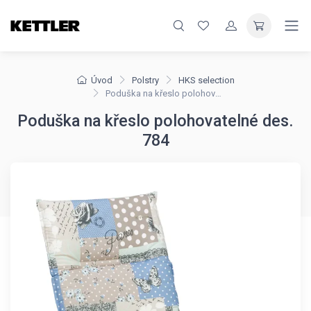
Úvod
Polstry
HKS selection
Poduška na křeslo polohovatelné des. 784
Poduška na křeslo polohovatelné des.
784