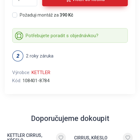
Požaduji montáž za
390 Kč
Potřebujete poradit s objednávkou?
2 roky záruka
Výrobce:
KETTLER
Kód:
108401-8784
Doporučujeme dokoupit
KETTLER CIRRUS,
CIRRUS, KŘESLO