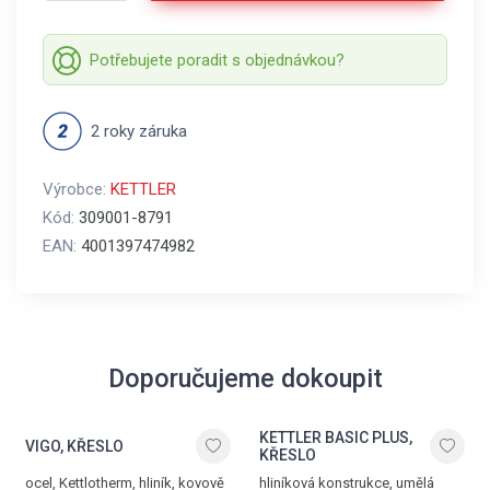
Potřebujete poradit s objednávkou?
2 roky záruka
Výrobce:
KETTLER
Kód:
309001-8791
EAN:
4001397474982
Doporučujeme dokoupit
KETTLER BASIC PLUS,
VIGO, KŘESLO
KŘESLO
ocel, Kettlotherm, hliník, kovově
hliníková konstrukce, umělá