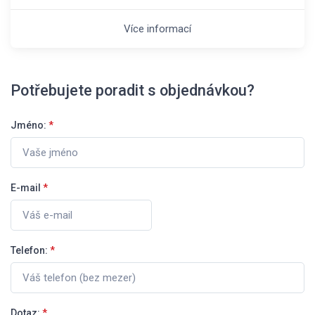
Více informací
Potřebujete poradit s objednávkou?
Jméno:
*
E-mail
*
Telefon:
*
Dotaz:
*