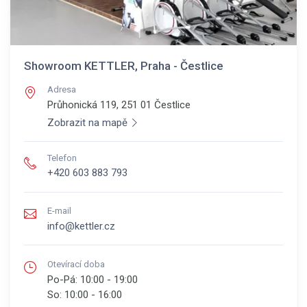
Showroom KETTLER, Praha - Čestlice
Adresa
Průhonická 119, 251 01
Čestlice
Zobrazit na mapě
Telefon
+420 603 883 793
E-mail
info@kettler.cz
Otevírací doba
Po-Pá:
10:00 - 19:00
So:
10:00 - 16:00