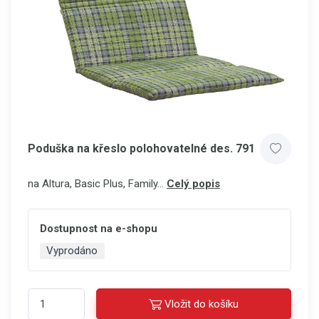
Poduška na křeslo polohovatelné des. 791
na Altura, Basic Plus, Family…
Celý popis
Dostupnost na e-shopu
Vyprodáno
Vložit do košíku