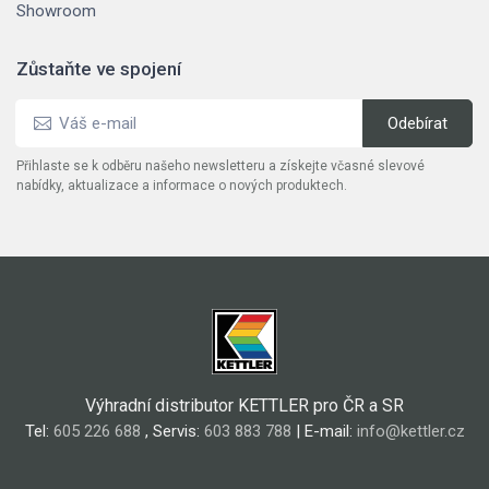
Showroom
Zůstaňte ve spojení
Přihlaste se k odběru našeho newsletteru a získejte včasné slevové
nabídky, aktualizace a informace o nových produktech.
Výhradní distributor KETTLER pro ČR a SR
Tel:
605 226 688
, Servis:
603 883 788
| E-mail:
info@kettler.cz