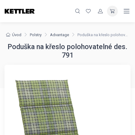
Úvod
Polstry
Advantage
Poduška na křeslo polohovatelné des. 791
Poduška na křeslo polohovatelné des.
791