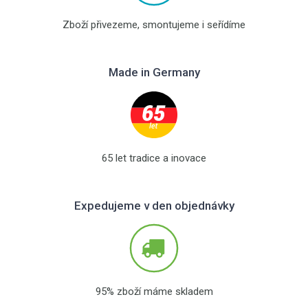
Zboží přivezeme, smontujeme i seřídíme
Made in Germany
65 let tradice a inovace
Expedujeme v den objednávky
95% zboží máme skladem