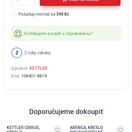
Požaduji montáž za
390 Kč
Potřebujete poradit s objednávkou?
2 roky záruka
Výrobce:
KETTLER
Kód:
108401-8814
Doporučujeme dokoupit
KETTLER CIRRUS,
ARENGA, KŘESLO