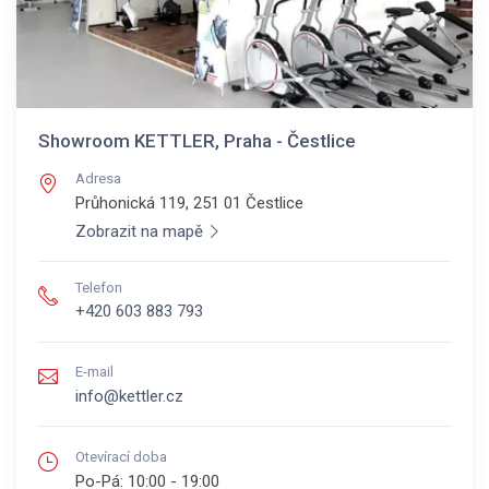
Showroom KETTLER, Praha - Čestlice
Adresa
Průhonická 119, 251 01
Čestlice
Zobrazit na mapě
Telefon
+420 603 883 793
E-mail
info@kettler.cz
Otevírací doba
Po-Pá:
10:00 - 19:00