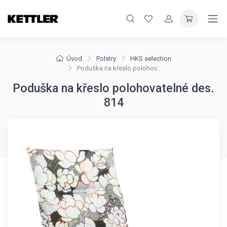
Úvod
Polstry
HKS selection
Poduška na křeslo polohovatelné des. 814
Poduška na křeslo polohovatelné des.
814