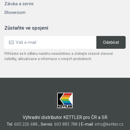
Záruka a servis
Showroom
Zůstaňte ve spojení
Přihlaste se k odběru našeho newsletteru a získejte včasné slevové
nabídky, aktualizace a informace o nových produktech.
Výhradní distributor KETTLER pro ČR a SR
Tel:
605 226 688
, Servis:
603 883 788
| E-mail:
info@kettler.cz