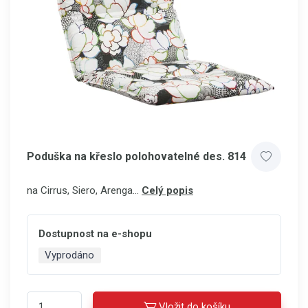
Poduška na křeslo polohovatelné des. 814
na Cirrus, Siero, Arenga...
Celý popis
Dostupnost na e-shopu
Vyprodáno
Vložit do košíku