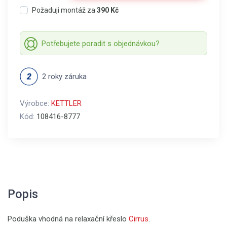
Požaduji montáž za
390 Kč
Potřebujete poradit s objednávkou?
2 roky záruka
Výrobce:
KETTLER
Kód:
108416-8777
Popis
Poduška vhodná na relaxační křeslo
Cirrus
.