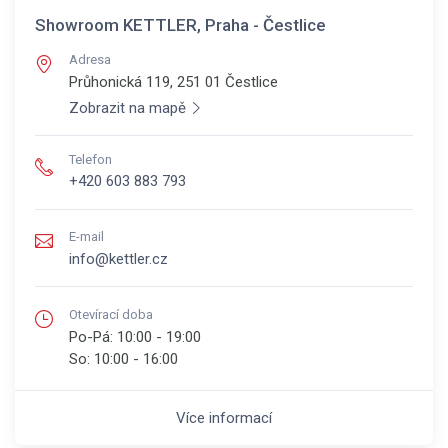
Showroom KETTLER, Praha - Čestlice
Adresa
Průhonická 119, 251 01
Čestlice
Zobrazit na mapě
Telefon
+420 603 883 793
E-mail
info@kettler.cz
Otevírací doba
Po-Pá:
10:00 - 19:00
So:
10:00 - 16:00
Více informací