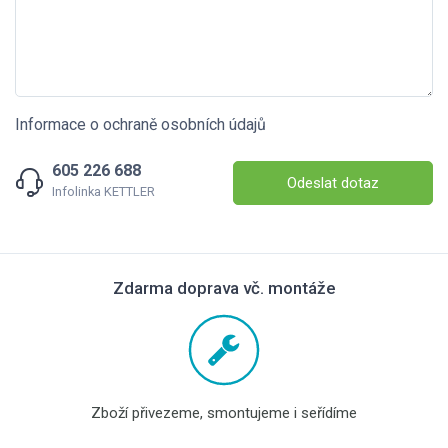
Informace o ochraně osobních údajů
605 226 688
Odeslat dotaz
Infolinka KETTLER
Zdarma doprava vč. montáže
Zboží přivezeme, smontujeme i seřídíme