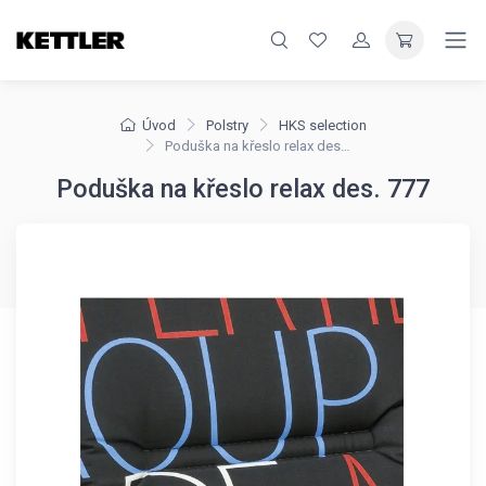
Úvod
Polstry
HKS selection
Poduška na křeslo relax des. 777
Poduška na křeslo relax des. 777