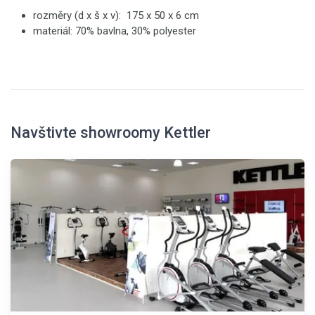
rozměry (d x š x v): 175 x 50 x 6 cm
materiál: 70% bavlna, 30% polyester
Navštivte showroomy Kettler