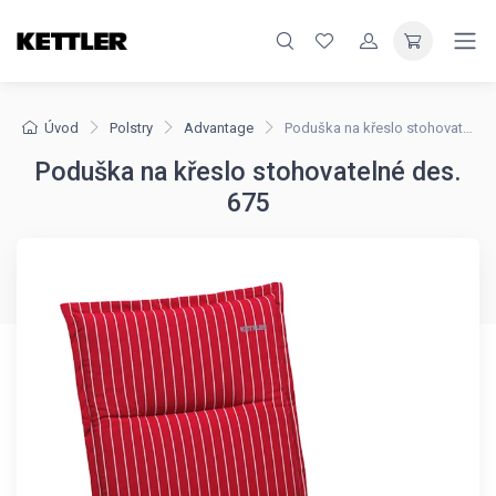
Úvod
Polstry
Advantage
Poduška na křeslo stohovatelné des. 675
Poduška na křeslo stohovatelné des.
675