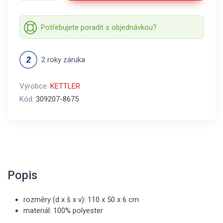
Potřebujete poradit s objednávkou?
2 roky záruka
Výrobce:
KETTLER
Kód:
309207-8675
Popis
rozměry (d x š x v): 110 x 50 x 6 cm
materiál: 100% polyester