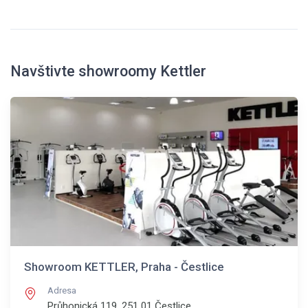
Navštivte showroomy Kettler
Showroom KETTLER, Praha - Čestlice
Adresa
Průhonická 119, 251 01
Čestlice