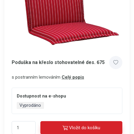
Poduška na křeslo stohovatelné des. 675
s postranním lemováním
Celý popis
Dostupnost na e-shopu
Vyprodáno
Vložit do košíku