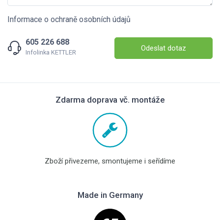
Informace o ochraně osobních údajů
605 226 688
Odeslat dotaz
Infolinka KETTLER
Zdarma doprava vč. montáže
Zboží přivezeme, smontujeme i seřídíme
Made in Germany