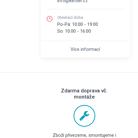
info@kettler.cz
Otevírací doba
Po-Pá:
10:00 - 19:00
So:
10:00 - 16:00
Více informací
Zdarma doprava vč.
montáže
Zboží přivezeme, smontujeme i