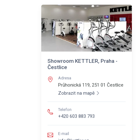
Showroom KETTLER, Praha -
Čestlice
Adresa
Průhonická 119, 251 01
Čestlice
Zobrazit na mapě
Telefon
+420 603 883 793
E-mail