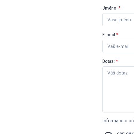
Jméno:
*
E-mail
*
Dotaz:
*
Informace o oc