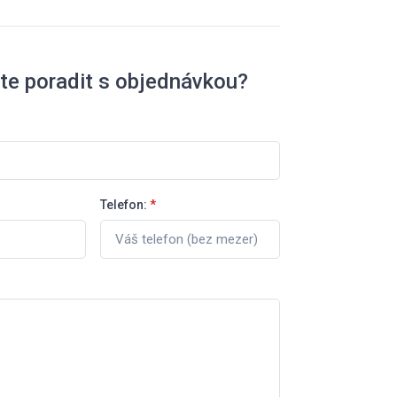
te poradit s objednávkou?
Telefon:
*