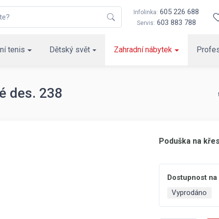
605 226 688
Infolinka:
603 883 788
Servis:
ní tenis
Dětský svět
Zahradní nábytek
Profes
é des. 238
Poduška na křes
Dostupnost na
Vyprodáno