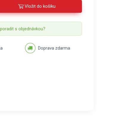
Vložit do košíku
 poradit s objednávkou?
ka
Doprava zdarma