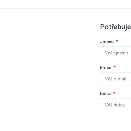
Potřebuje
Jméno:
*
E-mail
*
Dotaz:
*