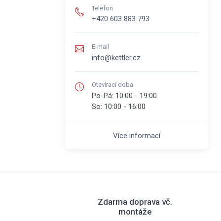
Telefon
+420 603 883 793
E-mail
info@kettler.cz
Otevírací doba
Po-Pá:
10:00 - 19:00
So:
10:00 - 16:00
Více informací
Zdarma doprava vč.
montáže