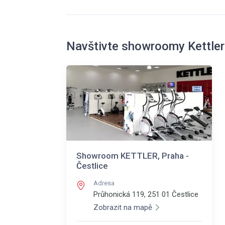
Navštivte showroomy Kettler
Showroom KETTLER, Praha -
Čestlice
Adresa
Průhonická 119, 251 01
Čestlice
Zobrazit na mapě