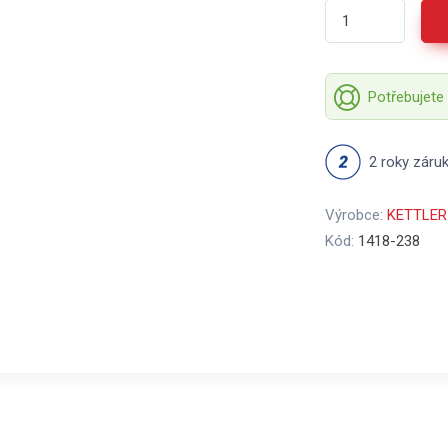
Potřebujete
2 roky záru
Výrobce:
KETTLER
Kód:
1418-238