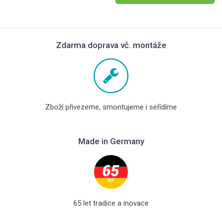
Zdarma doprava vč. montáže
Zboží přivezeme, smontujeme i seřídíme
Made in Germany
65 let tradice a inovace