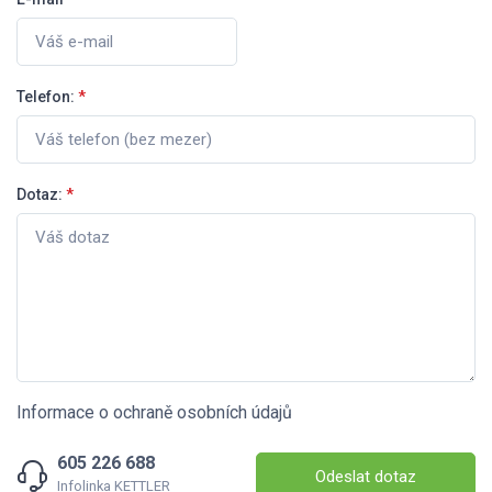
Telefon:
*
Dotaz:
*
Informace o ochraně osobních údajů
605 226 688
Odeslat dotaz
Infolinka KETTLER