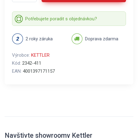
Potřebujete poradit s objednávkou?
2 roky záruka
Doprava zdarma
Výrobce:
KETTLER
Kód:
2342-411
EAN:
4001397171157
Navštivte showroomy Kettler