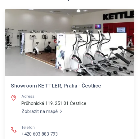
Showroom KETTLER, Praha - Čestlice
Adresa
Průhonická 119, 251 01
Čestlice
Zobrazit na mapě
Telefon
+420 603 883 793