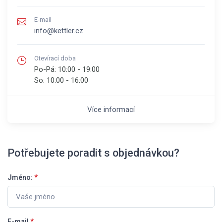
E-mail
info@kettler.cz
Otevírací doba
Po-Pá:
10:00 - 19:00
So:
10:00 - 16:00
Více informací
Potřebujete poradit s objednávkou?
Jméno:
*
E-mail
*