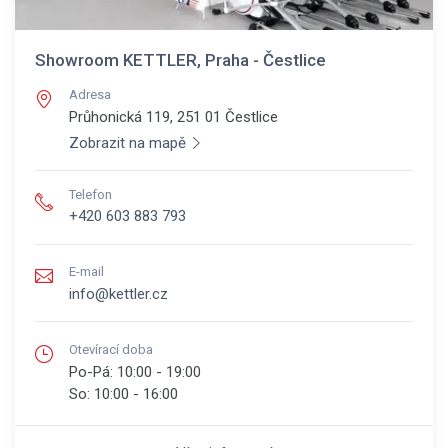
Showroom KETTLER, Praha - Čestlice
Adresa
Průhonická 119, 251 01
Čestlice
Zobrazit na mapě
Telefon
+420 603 883 793
E-mail
info@kettler.cz
Otevírací doba
Po-Pá:
10:00 - 19:00
So:
10:00 - 16:00