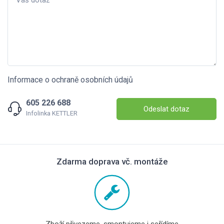
Informace o ochraně osobních údajů
605 226 688
Odeslat dotaz
Infolinka KETTLER
Zdarma doprava vč. montáže
Zboží přivezeme, smontujeme i seřídíme