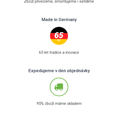
Zboží přivezeme, smontujeme i seřídíme
Made in Germany
65 let tradice a inovace
Expedujeme v den objednávky
95% zboží máme skladem