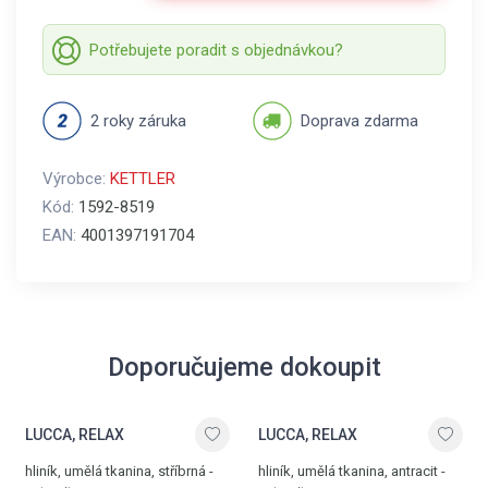
Potřebujete poradit s objednávkou?
2 roky záruka
Doprava zdarma
Výrobce:
KETTLER
Kód:
1592-8519
EAN:
4001397191704
Doporučujeme dokoupit
LUCCA, RELAX
LUCCA, RELAX
hliník, umělá tkanina, stříbrná -
hliník, umělá tkanina, antracit -