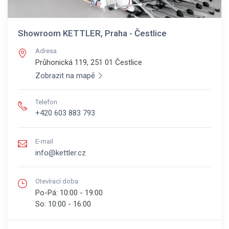
Showroom KETTLER, Praha - Čestlice
Adresa
Průhonická 119, 251 01
Čestlice
Zobrazit na mapě
Telefon
+420 603 883 793
E-mail
info@kettler.cz
Otevírací doba
Po-Pá:
10:00 - 19:00
So:
10:00 - 16:00