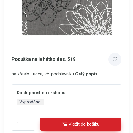
Poduška na lehátko des. 519
na křeslo Lucca, vč. podhlavníku
Celý popis
Dostupnost na e-shopu
Vyprodáno
Vložit do košíku