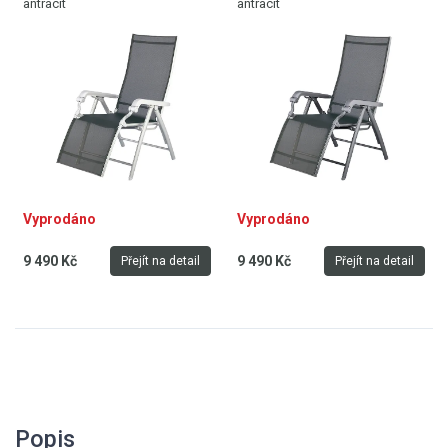
antracit
antracit
Vyprodáno
Vyprodáno
9 490 Kč
9 490 Kč
Přejít na detail
Přejít na detail
Popis