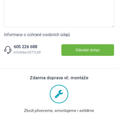
Informace o ochraně osobních údajů
605 226 688
Odeslat dotaz
Infolinka KETTLER
Zdarma doprava vč. montáže
Zboží přivezeme, smontujeme i seřídíme