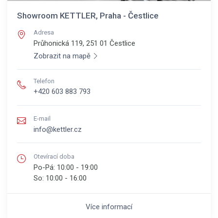
Showroom KETTLER, Praha - Čestlice
Adresa
Průhonická 119, 251 01
Čestlice
Zobrazit na mapě
Telefon
+420 603 883 793
E-mail
info@kettler.cz
Otevírací doba
Po-Pá:
10:00 - 19:00
So:
10:00 - 16:00
Více informací