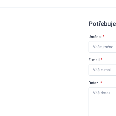
Potřebuje
Jméno:
*
E-mail
*
Dotaz:
*