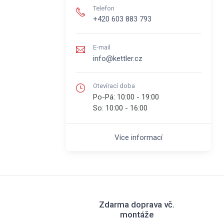
Telefon
+420 603 883 793
E-mail
info@kettler.cz
Otevírací doba
Po-Pá:
10:00 - 19:00
So:
10:00 - 16:00
Více informací
Zdarma doprava vč.
montáže