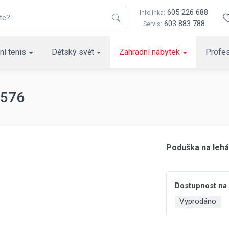
605 226 688
Infolinka:
603 883 788
Servis:
ní tenis
Dětský svět
Zahradní nábytek
Profes
 576
Poduška na lehá
Dostupnost na
Vyprodáno