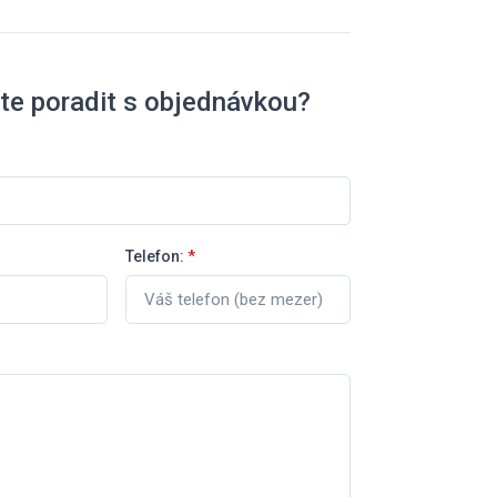
te poradit s objednávkou?
Telefon:
*