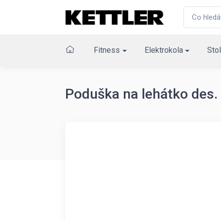
Fitness
Elektrokola
Stol
Poduška na lehátko des.