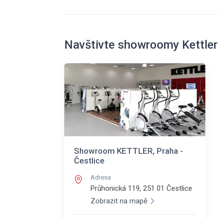
Navštivte showroomy Kettler
Showroom KETTLER, Praha -
Čestlice
Adresa
Průhonická 119, 251 01
Čestlice
Zobrazit na mapě