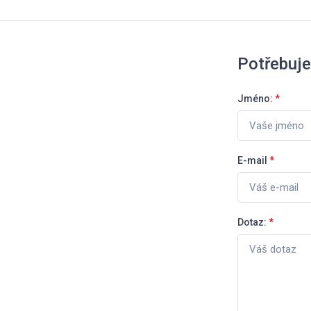
Potřebuje
Jméno:
*
E-mail
*
Dotaz:
*