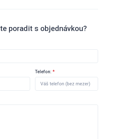
te poradit s objednávkou?
Telefon:
*