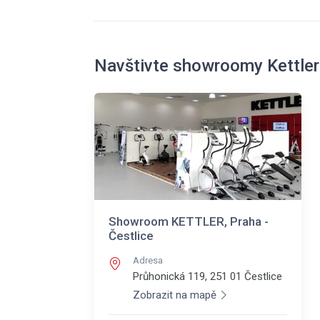
Navštivte showroomy Kettler
Showroom KETTLER, Praha -
Čestlice
Adresa
Průhonická 119, 251 01
Čestlice
Zobrazit na mapě