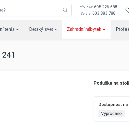
605 226 688
Infolinka:
603 883 788
Servis:
ní tenis
Dětský svět
Zahradní nábytek
Profes
. 241
Poduška na stol
Dostupnost na
Vyprodáno