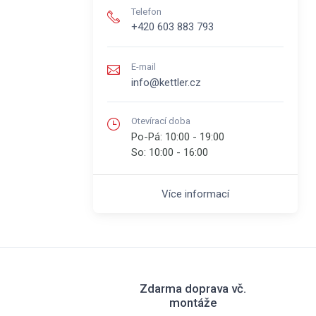
Telefon
+420 603 883 793
E-mail
info@kettler.cz
Otevírací doba
Po-Pá:
10:00 - 19:00
So:
10:00 - 16:00
Více informací
Zdarma doprava vč.
montáže