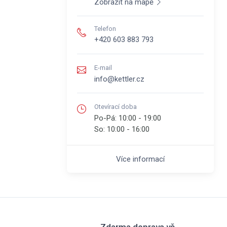
Zobrazit na mapě
Telefon
+420 603 883 793
E-mail
info@kettler.cz
Otevírací doba
Po-Pá:
10:00 - 19:00
So:
10:00 - 16:00
Více informací