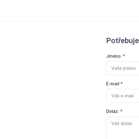
Potřebuje
Jméno:
*
E-mail
*
Dotaz:
*