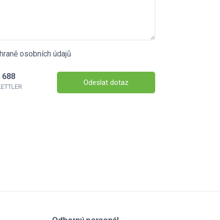
hraně osobních údajů
 688
Odeslat dotaz
 KETTLER