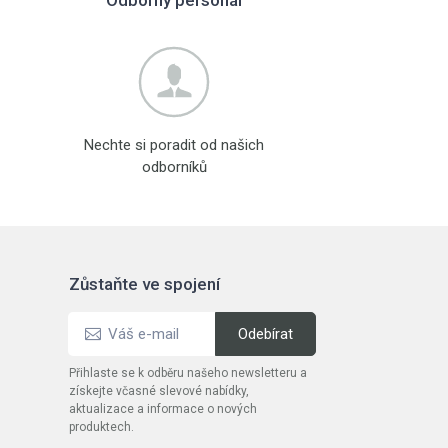
Odborný personál
Nechte si poradit od našich
odborníků
Zůstaňte ve spojení
Přihlaste se k odběru našeho newsletteru a
získejte včasné slevové nabídky,
aktualizace a informace o nových
produktech.