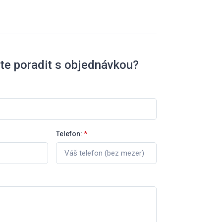
te poradit s objednávkou?
Telefon:
*