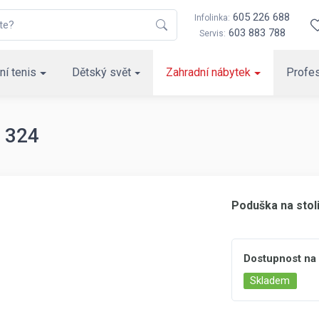
605 226 688
Infolinka:
603 883 788
Servis:
ní tenis
Dětský svět
Zahradní nábytek
Profes
. 324
Poduška na stol
Dostupnost na
Skladem