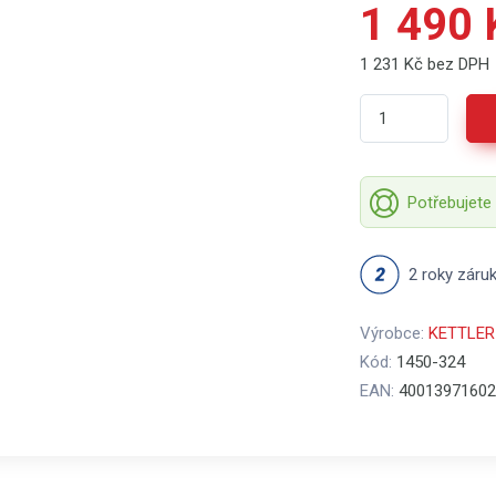
1 490 
1 231 Kč bez DPH
Potřebujete
2 roky záru
Výrobce:
KETTLER
Kód:
1450-324
EAN:
40013971602