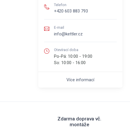
Telefon
+420 603 883 793
E-mail
info@kettler.cz
Otevírací doba
Po-Pá:
10:00 - 19:00
So:
10:00 - 16:00
Více informací
Zdarma doprava vč.
montáže