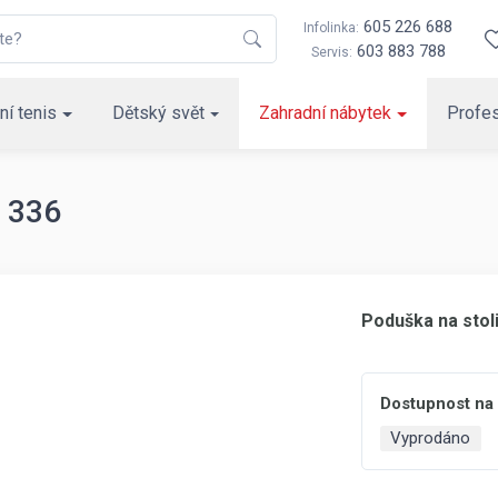
605 226 688
Infolinka:
603 883 788
Servis:
ní tenis
Dětský svět
Zahradní nábytek
Profes
. 336
Poduška na stol
Dostupnost na
Vyprodáno