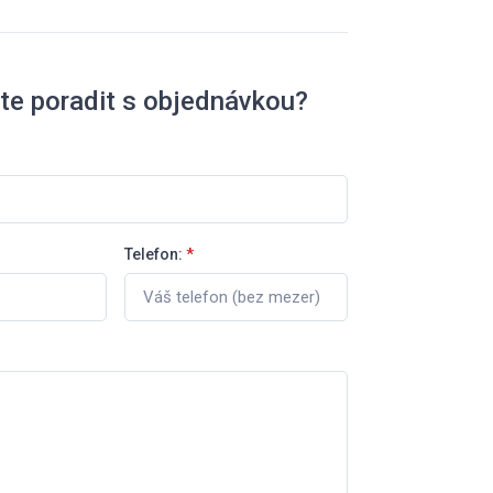
te poradit s objednávkou?
Telefon:
*