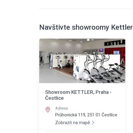
Navštivte showroomy Kettler
Showroom KETTLER, Praha -
Čestlice
Adresa
Průhonická 119, 251 01
Čestlice
Zobrazit na mapě