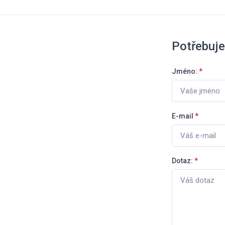
Potřebuje
Jméno:
*
E-mail
*
Dotaz:
*