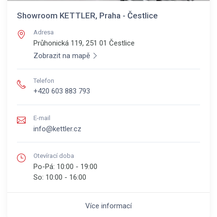
Showroom KETTLER, Praha - Čestlice
Adresa
Průhonická 119, 251 01
Čestlice
Zobrazit na mapě
Telefon
+420 603 883 793
E-mail
info@kettler.cz
Otevírací doba
Po-Pá:
10:00 - 19:00
So:
10:00 - 16:00
Více informací