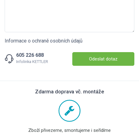
Informace o ochraně osobních údajů
605 226 688
Odeslat dotaz
Infolinka KETTLER
Zdarma doprava vč. montáže
Zboží přivezeme, smontujeme i seřídíme