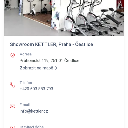
Showroom KETTLER, Praha - Čestlice
Adresa
Průhonická 119, 251 01
Čestlice
Zobrazit na mapě
Telefon
+420 603 883 793
E-mail
info@kettler.cz
Otevírací doba