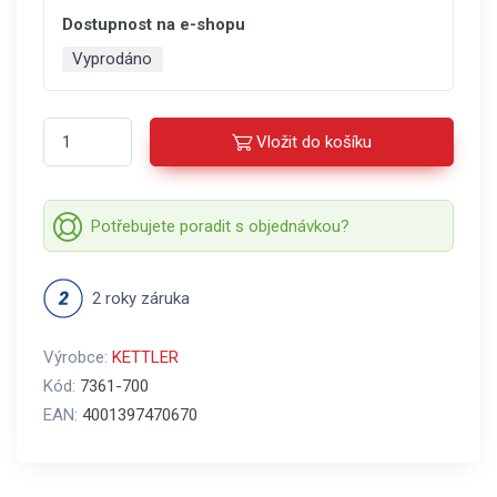
Dostupnost na e-shopu
Vyprodáno
Vložit do košíku
Potřebujete poradit s objednávkou?
2 roky záruka
Výrobce:
KETTLER
Kód:
7361-700
EAN:
4001397470670