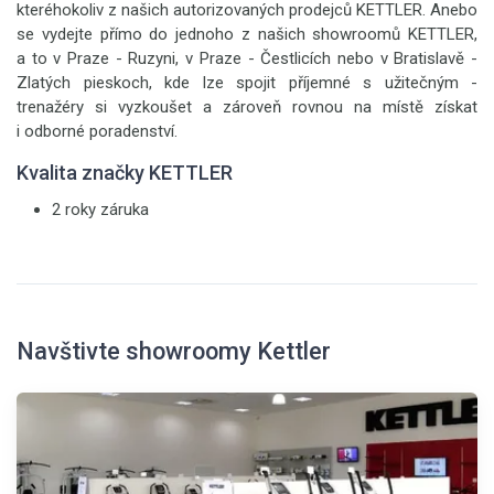
kteréhokoliv z našich autorizovaných prodejců KETTLER. Anebo
se vydejte přímo do jednoho z našich showroomů KETTLER,
a to v Praze - Ruzyni, v Praze - Čestlicích nebo v Bratislavě -
Zlatých pieskoch, kde lze spojit příjemné s užitečným -
trenažéry si vyzkoušet a zároveň rovnou na místě získat
i odborné poradenství.
Kvalita značky KETTLER
2 roky záruka
Navštivte showroomy Kettler