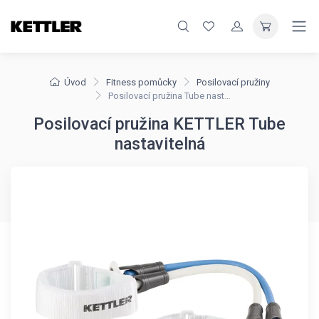
Úvod
Fitness pomůcky
Posilovací pružiny
Posilovací pružina Tube nastavitelná
Posilovací pružina KETTLER Tube
nastavitelná