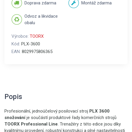
Doprava zdarma
Montáž zdarma
Odvoz a likvidace
obalu
Výrobce:
TOORX
Kód:
PLX-3600
EAN:
8029975806365
Popis
Profesionální, jednoúčelový posilovací stroj
PLX 3600
snožování
je součástí produktové řady komerčních strojů
TOORX Professional Line
. Trenažéry z této edice jsou díky
kvalitnímu provedení, robustní konstrukci a plné nastavitelnosti