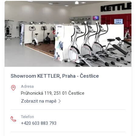
Showroom KETTLER, Praha - Čestlice
Adresa
Průhonická 119, 251 01
Čestlice
Zobrazit na mapě
Telefon
+420 603 883 793