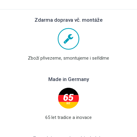
Zdarma doprava vč. montáže
Zboží přivezeme, smontujeme i seřídíme
Made in Germany
65 let tradice a inovace