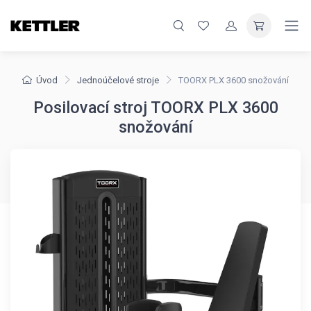
Úvod
Jednoúčelové stroje
TOORX PLX 3600 snožování
Posilovací stroj TOORX PLX 3600
snožování