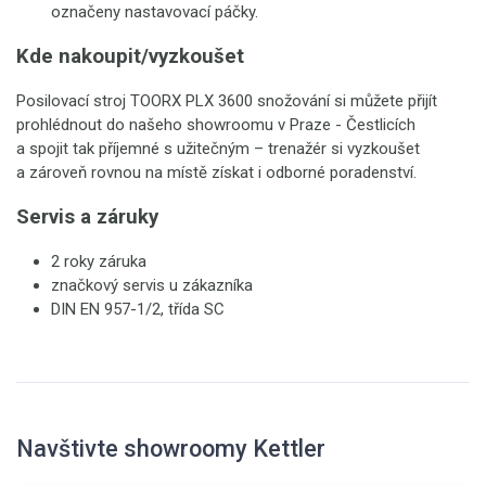
označeny nastavovací páčky.
Kde nakoupit/vyzkoušet
Posilovací stroj TOORX PLX 3600 snožování si můžete přijít
prohlédnout do našeho showroomu v Praze - Čestlicích
a spojit tak příjemné s užitečným – trenažér si vyzkoušet
a zároveň rovnou na místě získat i odborné poradenství.
Servis a záruky
2 roky záruka
značkový servis u zákazníka
DIN EN 957-1/2, třída SC
Navštivte showroomy Kettler