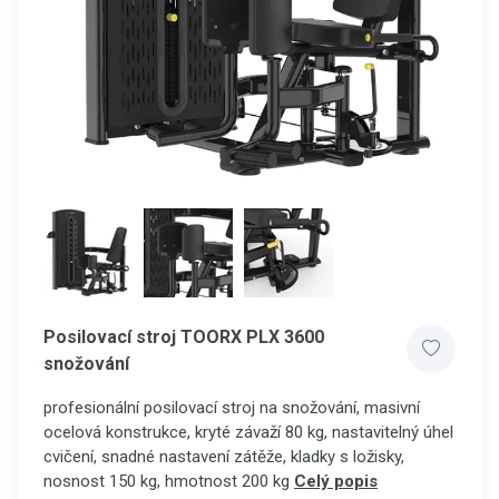
Posilovací stroj TOORX PLX 3600
snožování
profesionální posilovací stroj na snožování, masivní
ocelová konstrukce, kryté závaží 80 kg, nastavitelný úhel
cvičení, snadné nastavení zátěže, kladky s ložisky,
nosnost 150 kg, hmotnost 200 kg
Celý popis