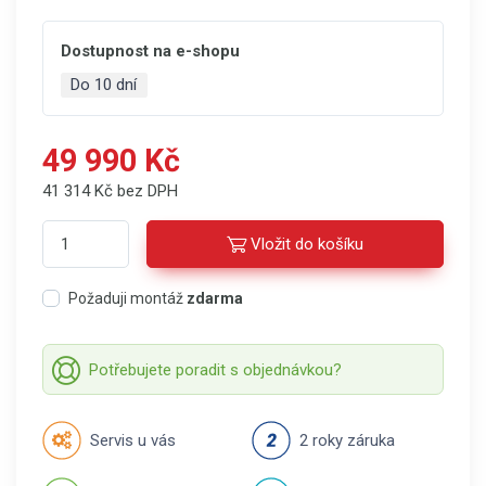
Dostupnost na e-shopu
Do 10 dní
49 990 Kč
41 314 Kč bez DPH
Vložit do košíku
Požaduji montáž
zdarma
Potřebujete poradit s objednávkou?
Servis u vás
2 roky záruka