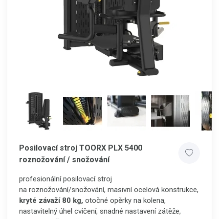
Posilovací stroj TOORX PLX 5400
roznožování / snožování
profesionální posilovací stroj
na roznožování/snožování, masivní ocelová konstrukce,
kryté závaží 80 kg,
otočné opěrky na kolena,
nastavitelný úhel cvičení, snadné nastavení zátěže,