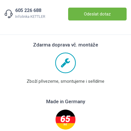
605 226 688
Odeslat dotaz
Infolinka KETTLER
Zdarma doprava vč. montáže
Zboží přivezeme, smontujeme i seřídíme
Made in Germany