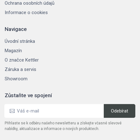
Ochrana osobních údajů
Informace o cookies
Navigace
Úvodní stránka
Magazín
O značce Kettler
Záruka a servis
Showroom
Zůstaňte ve spojení
Přihlaste se k odběru našeho newsletteru a získejte včasné slevové
nabídky, aktualizace a informace o nových produktech.