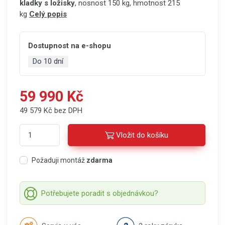
kladky s ložisky
, nosnost 150 kg, hmotnost 215
kg
Celý popis
Dostupnost na e-shopu
Do 10 dní
59 990 Kč
49 579 Kč bez DPH
Vložit do košíku
Požaduji montáž
zdarma
Potřebujete poradit s objednávkou?