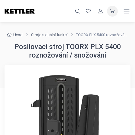
Úvod
Stroje s duální funkcí
TOORX PLX 5400 roznožování / snožování
Posilovací stroj TOORX PLX 5400
roznožování / snožování