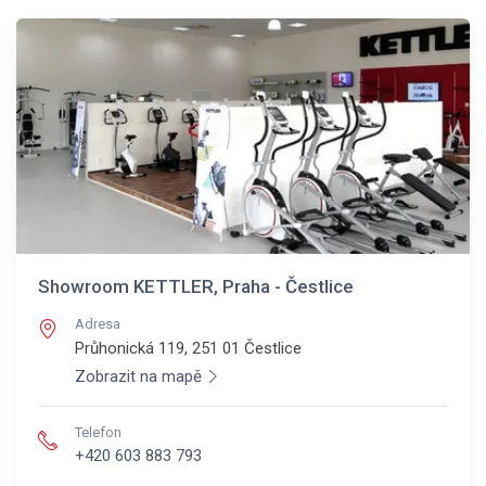
Showroom KETTLER, Praha - Čestlice
Adresa
Průhonická 119, 251 01
Čestlice
Zobrazit na mapě
Telefon
+420 603 883 793