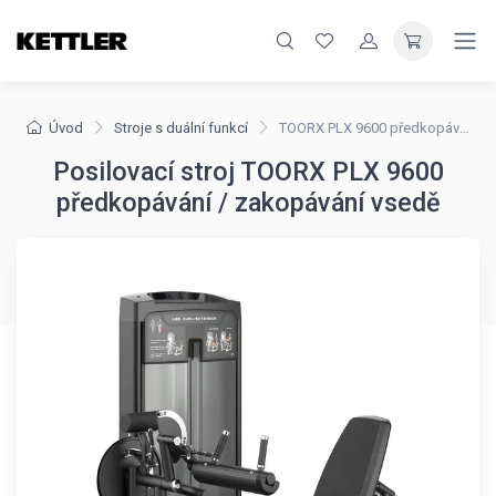
Úvod
Stroje s duální funkcí
TOORX PLX 9600 předkopávání / zakopávání vsedě
Posilovací stroj TOORX PLX 9600
předkopávání / zakopávání vsedě