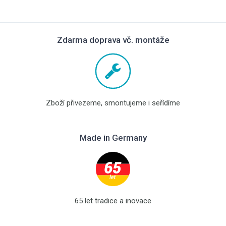
Zdarma doprava vč. montáže
Zboží přivezeme, smontujeme i seřídíme
Made in Germany
65 let tradice a inovace