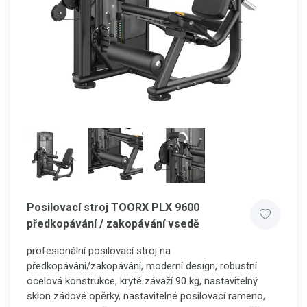
Posilovací stroj TOORX PLX 9600
předkopávání / zakopávání vsedě
profesionální posilovací stroj na
předkopávání/zakopávání, moderní design, robustní
ocelová konstrukce, kryté závaží 90 kg, nastavitelný
sklon zádové opěrky, nastavitelné posilovací rameno,