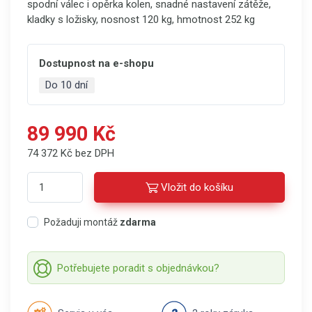
spodní válec i opěrka kolen, snadné nastavení zátěže,
kladky s ložisky, nosnost 120 kg, hmotnost 252 kg
Dostupnost na e-shopu
Do 10 dní
89 990 Kč
74 372 Kč bez DPH
Vložit do košíku
Požaduji montáž
zdarma
Potřebujete poradit s objednávkou?