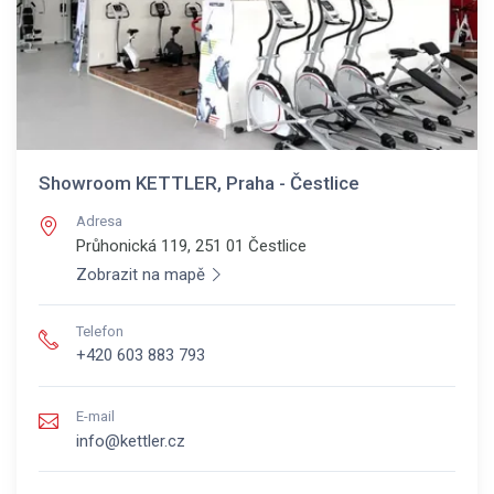
Showroom KETTLER, Praha - Čestlice
Adresa
Průhonická 119, 251 01
Čestlice
Zobrazit na mapě
Telefon
+420 603 883 793
E-mail
info@kettler.cz