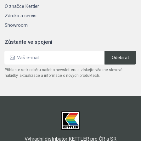
O značce Kettler
Záruka a servis
Showroom
Zůstaňte ve spojení
Přihlaste se k odběru našeho newsletteru a získejte včasné slevové
nabídky, aktualizace a informace o nových produktech.
Výhradní distributor KETTLER pro ČR a SR