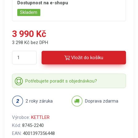
Dostupnost na e-shopu
Skladem
3 990 Kč
3 298 Kč bez DPH
Vložit do košíku
Potřebujete poradit s objednávkou?
2 roky záruka
Doprava zdarma
Výrobce:
KETTLER
Kód:
8745-2240
EAN:
4001397356448