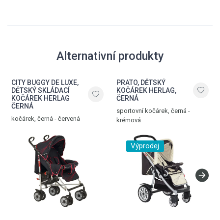
Alternativní produkty
CITY BUGGY DE LUXE,
PRATO, DĚTSKÝ
DĚTSKÝ SKLÁDACÍ
KOČÁREK HERLAG,
KOČÁREK HERLAG
ČERNÁ
ČERNÁ
sportovní kočárek, černá -
kočárek, černá - červená
krémová
Výprodej