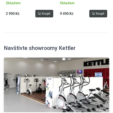
Skladem
Skladem
3 990 Kč
9 490 Kč
Koupit
Koupit
Navštivte showroomy Kettler