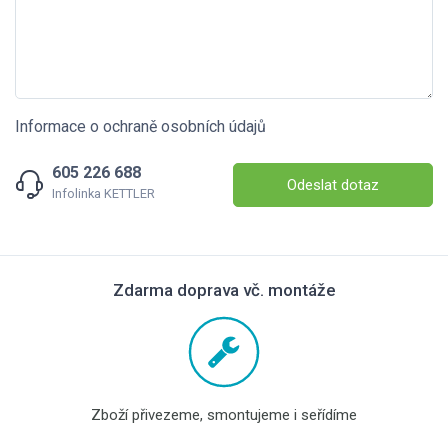
Informace o ochraně osobních údajů
605 226 688
Odeslat dotaz
Infolinka KETTLER
Zdarma doprava vč. montáže
Zboží přivezeme, smontujeme i seřídíme