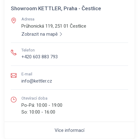
Showroom KETTLER, Praha - Čestlice
Adresa
Průhonická 119, 251 01
Čestlice
Zobrazit na mapě
Telefon
+420 603 883 793
E-mail
info@kettler.cz
Otevírací doba
Po-Pá:
10:00 - 19:00
So:
10:00 - 16:00
Více informací