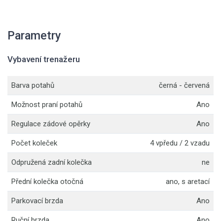
Parametry
Vybavení trenažeru
Barva potahů
černá - červená
Možnost praní potahů
Ano
Regulace zádové opěrky
Ano
Počet koleček
4 vpředu / 2 vzadu
Odpružená zadní kolečka
ne
Přední kolečka otočná
ano, s aretací
Parkovací brzda
Ano
Ruční brzda
Ano