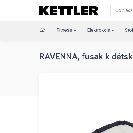
Fitness
Elektrokola
Stol
RAVENNA, fusak k děts