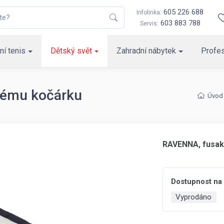
605 226 688
Infolinka:
603 883 788
Servis:
ní tenis
Dětský svět
Zahradní nábytek
Profes
kému kočárku
Úvod
RAVENNA, fusak
Dostupnost na
Vyprodáno