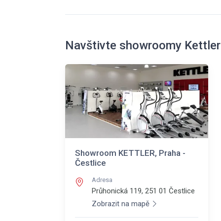
Navštivte showroomy Kettler
Showroom KETTLER, Praha -
Čestlice
Adresa
Průhonická 119, 251 01
Čestlice
Zobrazit na mapě