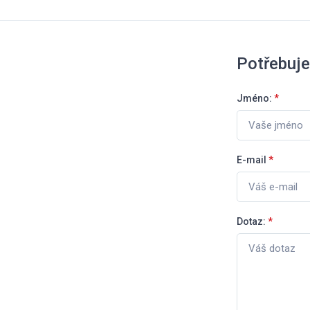
Potřebuje
Jméno:
*
E-mail
*
Dotaz:
*