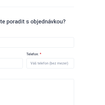
te poradit s objednávkou?
Telefon:
*