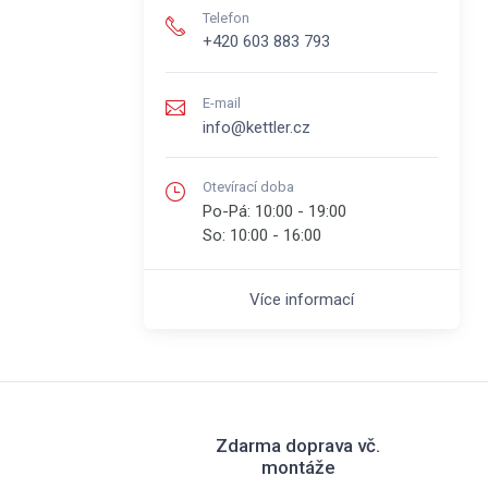
Telefon
+420 603 883 793
E-mail
info@kettler.cz
Otevírací doba
Po-Pá:
10:00 - 19:00
So:
10:00 - 16:00
Více informací
Zdarma doprava vč.
montáže