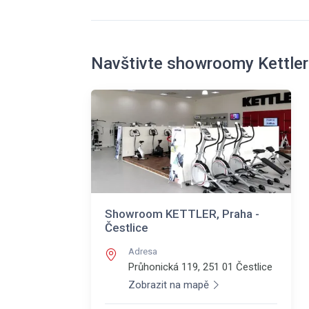
Navštivte showroomy Kettler
Showroom KETTLER, Praha -
Čestlice
Adresa
Průhonická 119, 251 01
Čestlice
Zobrazit na mapě