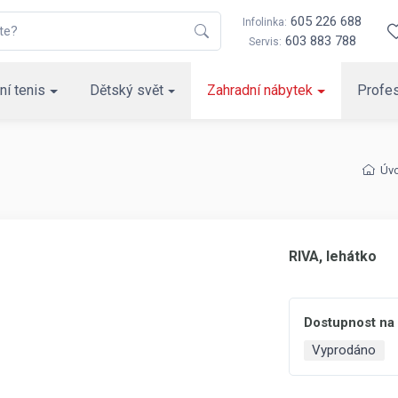
605 226 688
Infolinka:
603 883 788
Servis:
ní tenis
Dětský svět
Zahradní nábytek
Profes
Úv
RIVA, lehátko
Dostupnost na
Vyprodáno