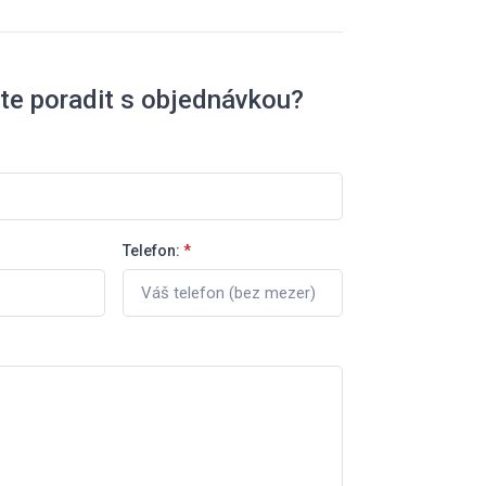
te poradit s objednávkou?
Telefon:
*