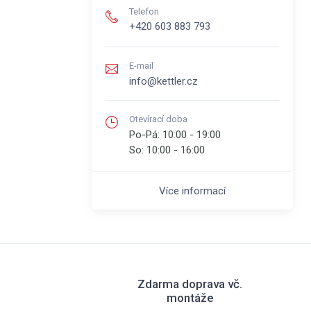
Telefon
+420 603 883 793
E-mail
info@kettler.cz
Otevírací doba
Po-Pá:
10:00 - 19:00
So:
10:00 - 16:00
Více informací
Zdarma doprava vč.
montáže