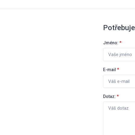
Potřebuje
Jméno:
*
E-mail
*
Dotaz:
*