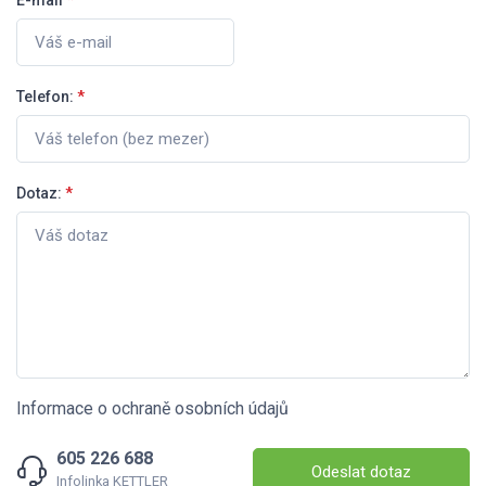
Telefon:
*
Dotaz:
*
Informace o ochraně osobních údajů
605 226 688
Odeslat dotaz
Infolinka KETTLER