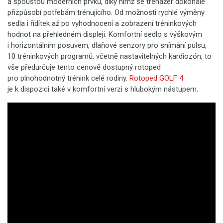
a spoustou moderních prvků, díky nimž se trenažér dokonale
přizpůsobí potřebám trénujícího. Od možnosti rychlé výměny
sedla i řídítek až po vyhodnocení a zobrazení tréninkových
hodnot na přehledném displeji. Komfortní sedlo s výškovým
i horizontálním posuvem, dlaňové senzory pro snímání pulsu,
10 tréninkových programů, včetně nastavitelných kardiozón, to
vše předurčuje tento cenově dostupný rotoped
pro plnohodnotný trénink celé rodiny.
Rotoped GOLF 4
je k dispozici také v komfortní verzi s hlubokým nástupem.