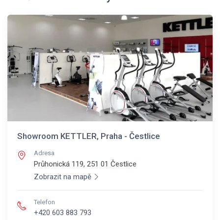
Showroom KETTLER, Praha - Čestlice
Adresa
Průhonická 119, 251 01
Čestlice
Zobrazit na mapě
Telefon
+420 603 883 793