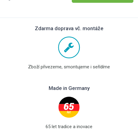
Zdarma doprava vč. montáže
Zboží přivezeme, smontujeme i seřídíme
Made in Germany
65 let tradice a inovace