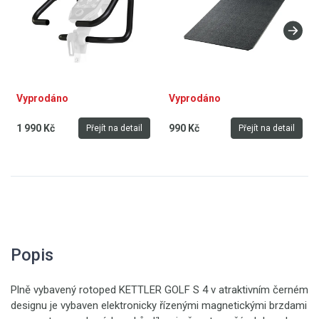
Vyprodáno
Vyprodáno
1 990 Kč
990 Kč
Přejít na detail
Přejít na detail
Popis
Plně vybavený rotoped KETTLER GOLF S 4 v atraktivním černém
designu je vybaven elektronicky řízenými magnetickými brzdami