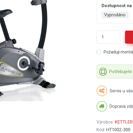
Dostupnost na
Vyprodáno
Požaduji mont
Potřebujete
Servis u vás
Doprava zd
Výrobce:
KETTLER
Kód:
HT1002-300