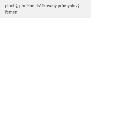
plochý, podélně drážkovaný průmyslový
řemen