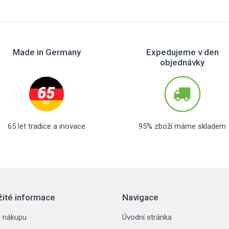
Made in Germany
Expedujeme v den
objednávky
65 let tradice a inovace
95% zboží máme skladem
žité informace
Navigace
 nákupu
Úvodní stránka