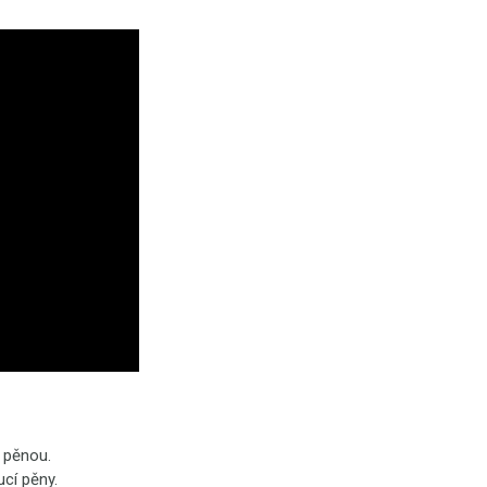
 pěnou.
cí pěny.