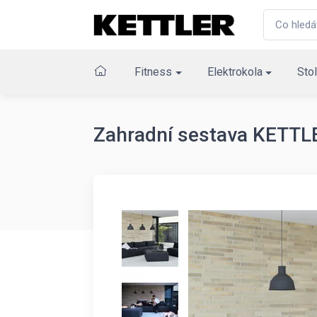
Fitness
Elektrokola
Stol
Zahradní sestava KETT