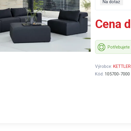
Na dotaz
Cena d
Potřebujete
Výrobce:
KETTLER
Kód:
105700-7000