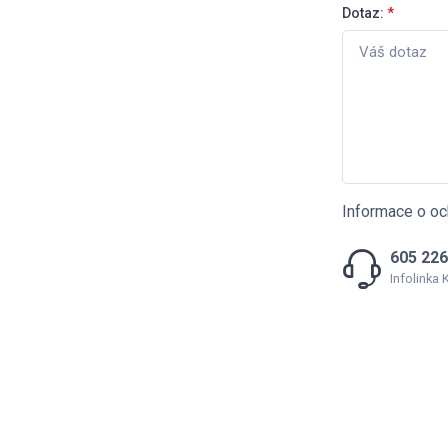
Dotaz:
*
Informace o oc
605 226
Infolinka