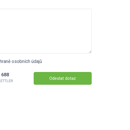
hraně osobních údajů
 688
Odeslat dotaz
 KETTLER