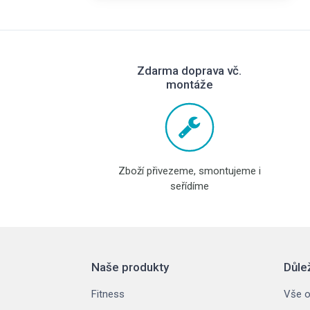
Zdarma doprava vč.
montáže
Zboží přivezeme, smontujeme i
seřídíme
Naše produkty
Důle
Fitness
Vše o