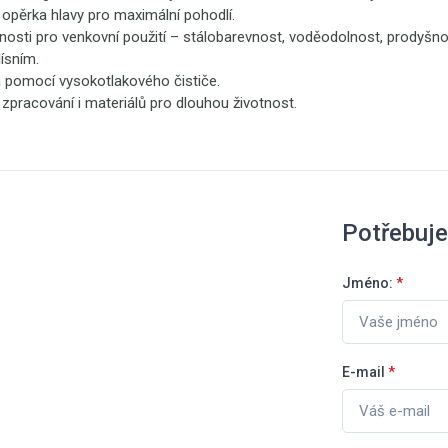
opěrka hlavy pro maximální pohodlí.
stnosti pro venkovní použití – stálobarevnost, voděodolnost, prodyšno
lísním.
 pomocí vysokotlakového čističe.
 zpracování i materiálů pro dlouhou životnost.
Potřebuje
Jméno:
*
E-mail
*