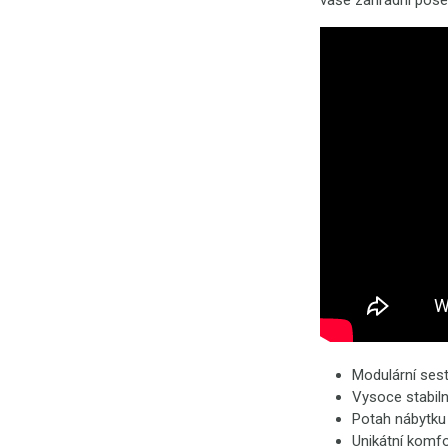
vaše zahradní pos
Modulární sest
Vysoce stabiln
Potah nábytku 
Unikátní komfo