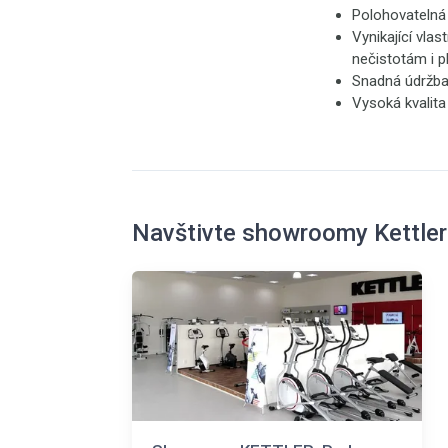
Polohovatelná 
Vynikající vla
nečistotám i p
Snadná údržba
Vysoká kvalita
Navštivte showroomy Kettler