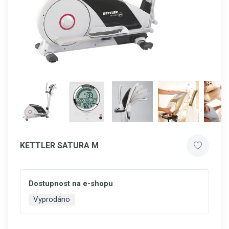
KETTLER SATURA M
Dostupnost na e-shopu
Vyprodáno