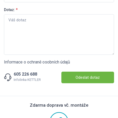
Dotaz:
*
Informace o ochraně osobních údajů
605 226 688
Odeslat dotaz
Infolinka KETTLER
Zdarma doprava vč. montáže