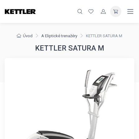
Úvod
A Eliptické trenažéry
KETTLER SATURA M
KETTLER SATURA M