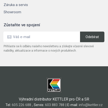
Záruka a servis
Showroom
Zůstaňte ve spojení
Přihlaste se k odběru našeho newsletteru a získejte včasné slevové
nabídky, aktualizace a informace o nových produktech.
Výhradní distributor KETTLER pro ČR a SR
Tel:
605 226 688
, Servis:
603 883 788
| E-mail:
info@kettler.cz