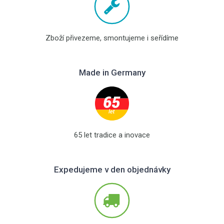
Zboží přivezeme, smontujeme i seřídíme
Made in Germany
65 let tradice a inovace
Expedujeme v den objednávky