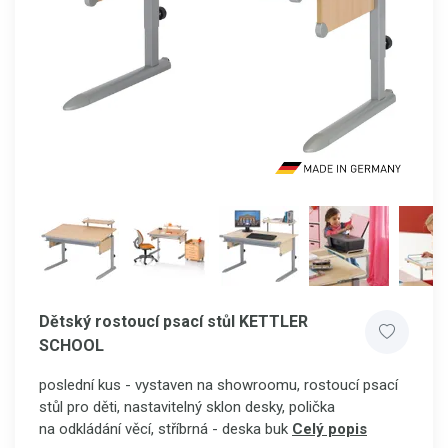
Dětský rostoucí psací stůl KETTLER
SCHOOL
poslední kus - vystaven na showroomu, rostoucí psací
stůl pro děti, nastavitelný sklon desky, polička
na odkládání věcí, stříbrná - deska buk
Celý popis