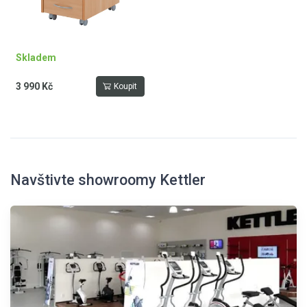
Skladem
3 990 Kč
Koupit
Navštivte showroomy Kettler