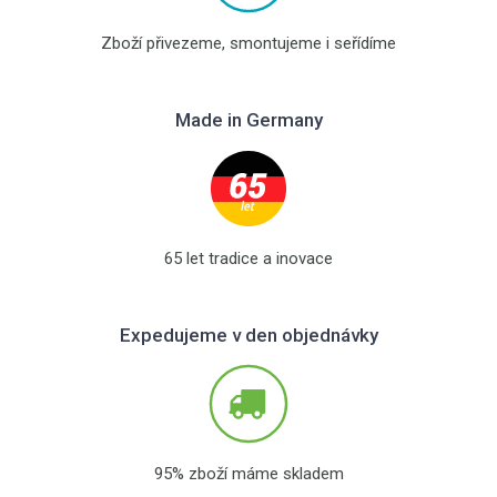
Zboží přivezeme, smontujeme i seřídíme
Made in Germany
65 let tradice a inovace
Expedujeme v den objednávky
95% zboží máme skladem