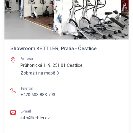
Showroom KETTLER, Praha - Čestlice
Adresa
Průhonická 119, 251 01
Čestlice
Zobrazit na mapě
Telefon
+420 603 883 793
E-mail
info@kettler.cz