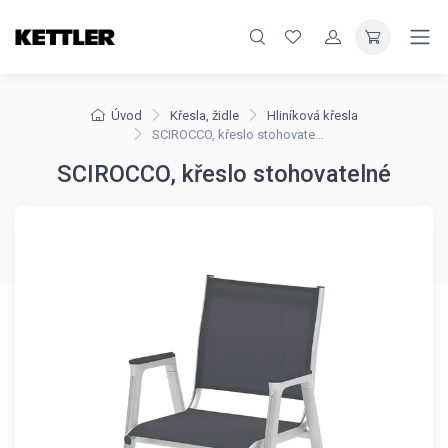
Úvod
Křesla, židle
Hliníková křesla
SCIROCCO, křeslo stohovatelné
SCIROCCO, křeslo stohovatelné