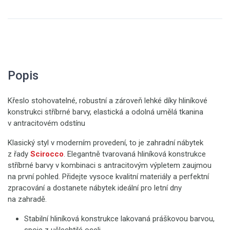
Popis
Křeslo stohovatelné, robustní a zároveň lehké díky hliníkové
konstrukci stříbrné barvy, elastická a odolná umělá tkanina
v antracitovém odstínu
Klasický styl v moderním provedení, to je zahradní nábytek
z řady
Scirocco
. Elegantně tvarovaná hliníková konstrukce
stříbrné barvy v kombinaci s antracitovým výpletem zaujmou
na první pohled. Přidejte vysoce kvalitní materiály a perfektní
zpracování a dostanete nábytek ideální pro letní dny
na zahradě.
Stabilní hliníková konstrukce lakovaná práškovou barvou,