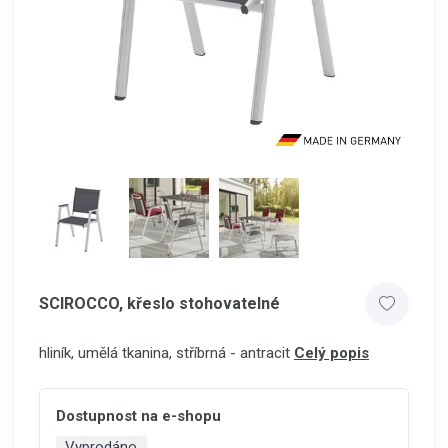
SCIROCCO, křeslo stohovatelné
hliník, umělá tkanina, stříbrná - antracit
Celý popis
Dostupnost na e-shopu
Vyprodáno