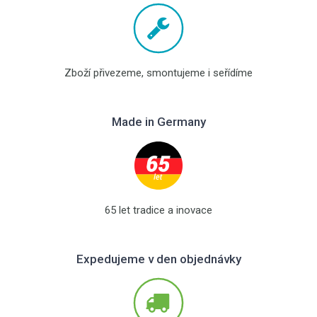
Zboží přivezeme, smontujeme i seřídíme
Made in Germany
65 let tradice a inovace
Expedujeme v den objednávky