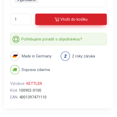
Vložit do košíku
Potřebujete poradit s objednávkou?
Made in Germany
2 roky záruka
Doprava zdarma
Výrobce:
KETTLER
Kód:
100902-0100
EAN:
4001397471110