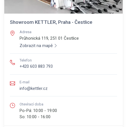
Showroom KETTLER, Praha - Čestlice
Adresa
Průhonická 119, 251 01
Čestlice
Zobrazit na mapě
Telefon
+420 603 883 793
E-mail
info@kettler.cz
Otevírací doba
Po-Pá:
10:00 - 19:00
So:
10:00 - 16:00