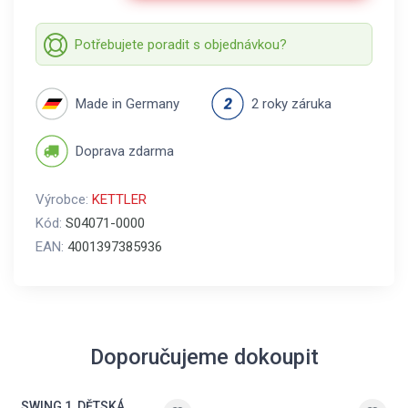
Potřebujete poradit s objednávkou?
Made in Germany
2 roky záruka
Doprava zdarma
Výrobce:
KETTLER
Kód:
S04071-0000
EAN:
4001397385936
Doporučujeme dokoupit
SWING 1, DĚTSKÁ