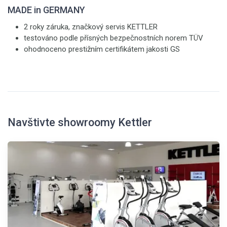
MADE in GERMANY
2 roky záruka, značkový servis KETTLER
testováno podle přísných bezpečnostních norem TÜV
ohodnoceno prestižním certifikátem jakosti GS
Navštivte showroomy Kettler