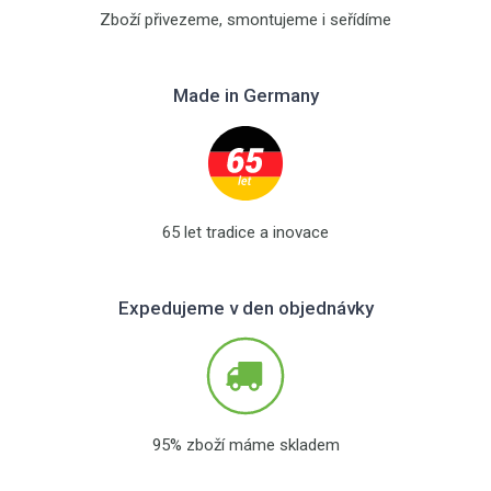
Zboží přivezeme, smontujeme i seřídíme
Made in Germany
65 let tradice a inovace
Expedujeme v den objednávky
95% zboží máme skladem