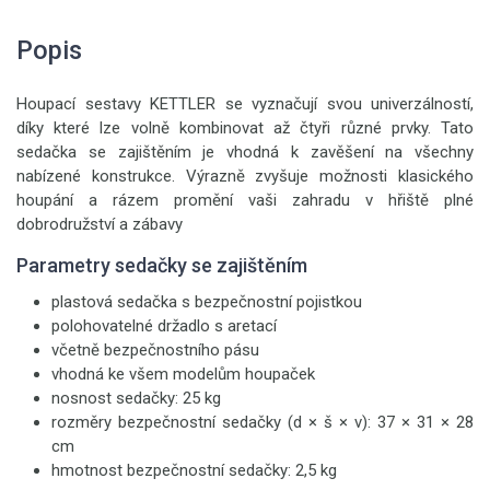
Popis
Houpací sestavy KETTLER se vyznačují svou univerzálností,
díky které lze volně kombinovat až čtyři různé prvky. Tato
sedačka se zajištěním je vhodná k zavěšení na všechny
nabízené konstrukce. Výrazně zvyšuje možnosti klasického
houpání a rázem promění vaši zahradu v hřiště plné
dobrodružství a zábavy
Parametry sedačky se zajištěním
plastová sedačka s bezpečnostní pojistkou
polohovatelné držadlo s aretací
včetně bezpečnostního pásu
vhodná ke všem modelům houpaček
nosnost sedačky: 25 kg
rozměry bezpečnostní sedačky (d × š × v): 37 × 31 × 28
cm
hmotnost bezpečnostní sedačky: 2,5 kg