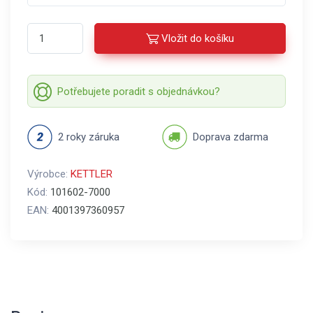
Vložit do košíku
Potřebujete poradit s objednávkou?
2 roky záruka
Doprava zdarma
Výrobce:
KETTLER
Kód:
101602-7000
EAN:
4001397360957