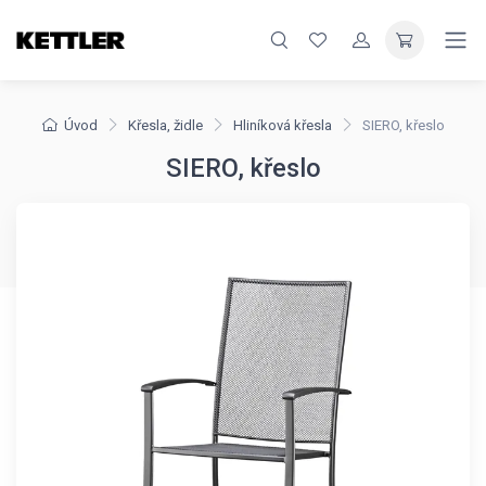
Úvod
Křesla, židle
Hliníková křesla
SIERO, křeslo
SIERO, křeslo