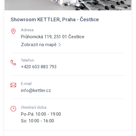
Showroom KETTLER, Praha - Čestlice
Adresa
Průhonická 119, 251 01
Čestlice
Zobrazit na mapě
Telefon
+420 603 883 793
E-mail
info@kettler.cz
Otevírací doba
Po-Pá:
10:00 - 19:00
So:
10:00 - 16:00