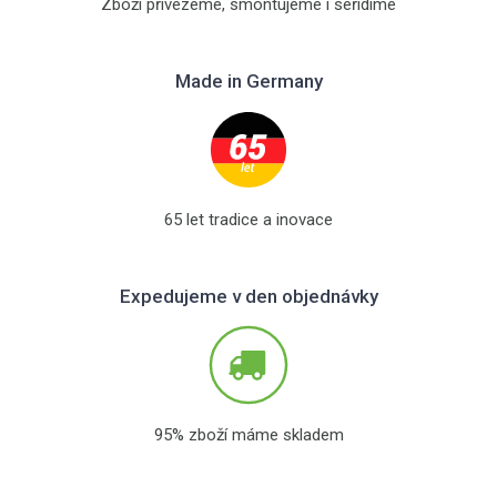
Zboží přivezeme, smontujeme i seřídíme
Made in Germany
65 let tradice a inovace
Expedujeme v den objednávky
95% zboží máme skladem