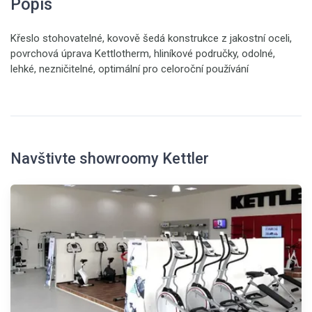
Popis
Křeslo stohovatelné, kovově šedá konstrukce z jakostní oceli,
povrchová úprava Kettlotherm, hliníkové područky, odolné,
lehké, nezničitelné, optimální pro celoroční používání
Navštivte showroomy Kettler