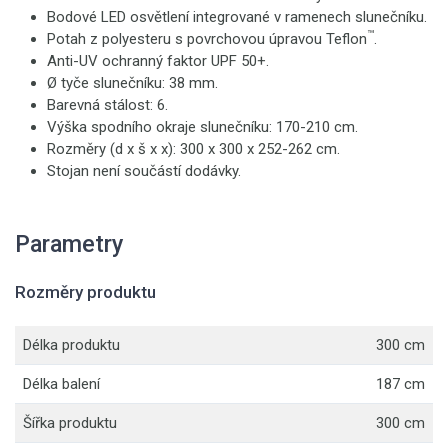
Bodové LED osvětlení integrované v ramenech slunečníku.
™
Potah z polyesteru s povrchovou úpravou Teflon
.
Anti-UV ochranný faktor UPF 50+.
Ø tyče slunečníku: 38 mm.
Barevná stálost: 6.
Výška spodního okraje slunečníku: 170-210 cm.
Rozměry (d x š x x): 300 x 300 x 252-262 cm.
Stojan není součástí dodávky.
Parametry
Rozměry produktu
Délka produktu
300 cm
Délka balení
187 cm
Šířka produktu
300 cm