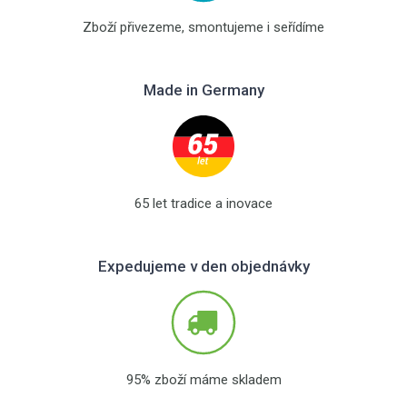
Zboží přivezeme, smontujeme i seřídíme
Made in Germany
65 let tradice a inovace
Expedujeme v den objednávky
95% zboží máme skladem