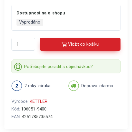
Dostupnost na e-shopu
Vyprodáno
Vložit do košíku
Potřebujete poradit s objednávkou?
2 roky záruka
Doprava zdarma
Výrobce:
KETTLER
Kód:
106051-9400
EAN:
4251785705574