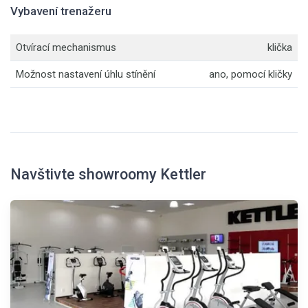
Vybavení trenažeru
Otvírací mechanismus
klička
Možnost nastavení úhlu stínění
ano, pomocí kličky
Navštivte showroomy Kettler