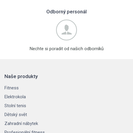
Odborný personál
Nechte si poradit od našich odborníků
Naše produkty
Fitness
Elektrokola
Stolní tenis
Dětský svět
Zahradní nábytek
Profesionální fitness