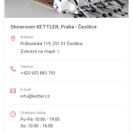
Showroom KETTLER, Praha - Čestlice
Adresa
Průhonická 119, 251 01
Čestlice
Zobrazit na mapě
Telefon
+420 603 883 793
E-mail
info@kettler.cz
Otevírací doba
Po-Pá:
10:00 - 19:00
So:
10:00 - 16:00