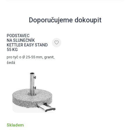
Doporučujeme dokoupit
PODSTAVEC
NA SLUNEČNÍK
KETTLER EASY STAND
55 KG
pro tyč o Ø 25-55 mm, granit,
šedá
Skladem