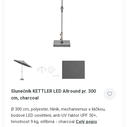
Slunečník KETTLER LED Allround pr. 300
cm, charcoal
Ø 300 cm, polyester, hliník, mechanismus s kličkou,
bodové LED osvětlení, anti-UV faktor UPF 50+,
hmotnost 9 kg, stříbrná - charcoal
Celý popis