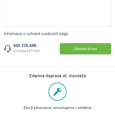
Informace o ochraně osobních údajů
605 226 688
Odeslat dotaz
Infolinka KETTLER
Zdarma doprava vč. montáže
Zboží přivezeme, smontujeme i seřídíme