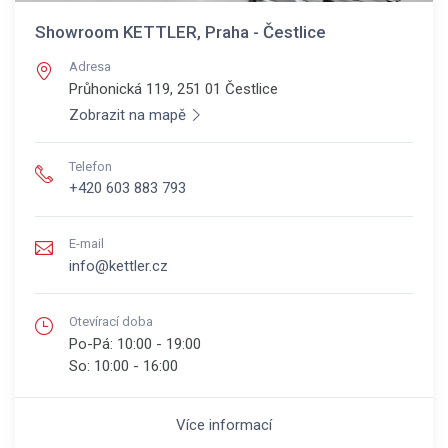
Showroom KETTLER, Praha - Čestlice
Adresa
Průhonická 119, 251 01
Čestlice
Zobrazit na mapě
Telefon
+420 603 883 793
E-mail
info@kettler.cz
Otevírací doba
Po-Pá:
10:00 - 19:00
So:
10:00 - 16:00
Více informací