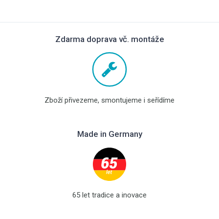
Zdarma doprava vč. montáže
Zboží přivezeme, smontujeme i seřídíme
Made in Germany
65 let tradice a inovace