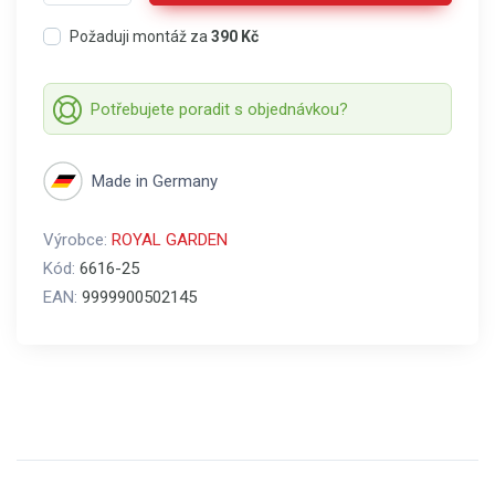
Požaduji montáž za
390 Kč
Potřebujete poradit s objednávkou?
Made in Germany
Výrobce:
ROYAL GARDEN
Kód:
6616-25
EAN:
9999900502145