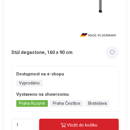
Stůl degastone, 160 x 90 cm
Dostupnost na e-shopu
Vyprodáno
Vystaveno na showroomu
Praha Ruzyně
Praha Čestlice
Bratislava
Vložit do košíku