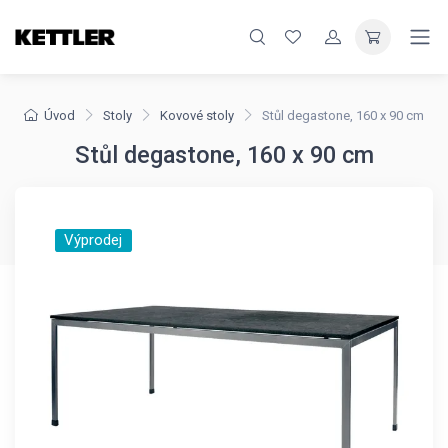
Úvod
Stoly
Kovové stoly
Stůl degastone, 160 x 90 cm
Stůl degastone, 160 x 90 cm
Výprodej