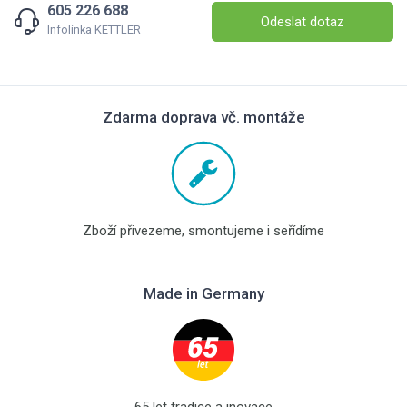
605 226 688
Odeslat dotaz
Infolinka KETTLER
Zdarma doprava vč. montáže
Zboží přivezeme, smontujeme i seřídíme
Made in Germany
65 let tradice a inovace