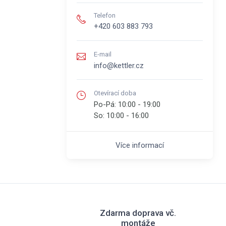
Telefon
+420 603 883 793
E-mail
info@kettler.cz
Otevírací doba
Po-Pá:
10:00 - 19:00
So:
10:00 - 16:00
Více informací
Zdarma doprava vč.
montáže