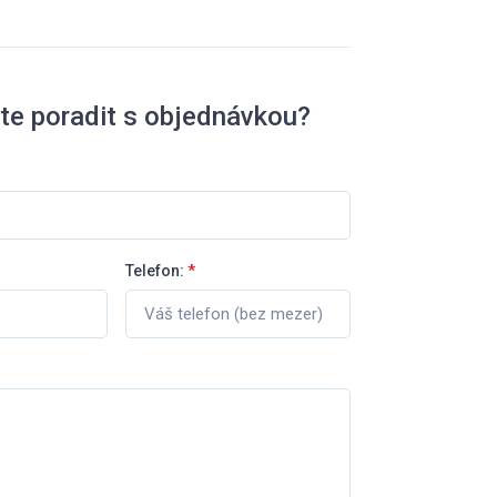
te poradit s objednávkou?
Telefon:
*