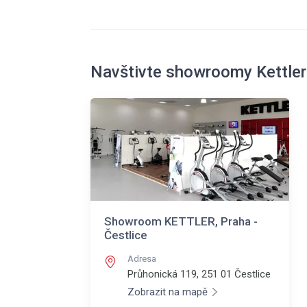
Navštivte showroomy Kettler
Showroom KETTLER, Praha -
Čestlice
Adresa
Průhonická 119, 251 01
Čestlice
Zobrazit na mapě