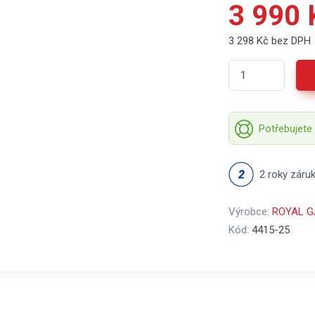
3 990 
3 298 Kč bez DPH
Potřebujete
2 roky záru
Výrobce:
ROYAL 
Kód:
4415-25