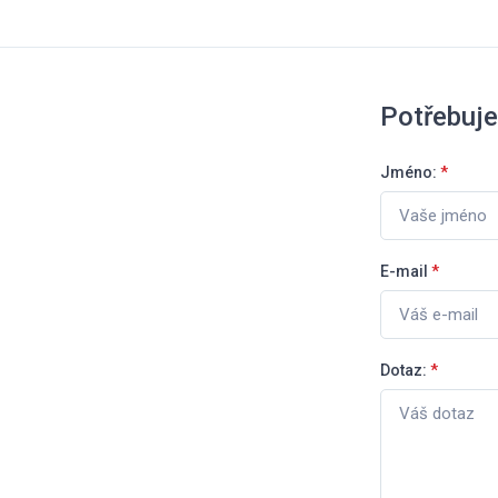
Potřebuje
Jméno:
*
E-mail
*
Dotaz:
*