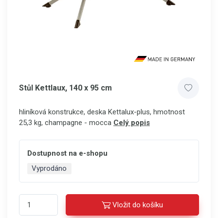
Stůl Kettlaux, 140 x 95 cm
hliníková konstrukce, deska Kettalux-plus, hmotnost
25,3 kg, champagne - mocca
Celý popis
Dostupnost na e-shopu
Vyprodáno
Vložit do košíku