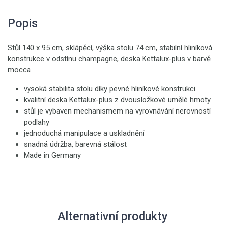
Popis
Stůl 140 x 95 cm, sklápěcí, výška stolu 74 cm, stabilní hliníková
konstrukce v odstínu champagne, deska Kettalux-plus v barvě
mocca
vysoká stabilita stolu díky pevné hliníkové konstrukci
kvalitní deska Kettalux-plus z dvousložkové umělé hmoty
stůl je vybaven mechanismem na vyrovnávání nerovností
podlahy
jednoduchá manipulace a uskladnění
snadná údržba, barevná stálost
Made in Germany
Alternativní produkty