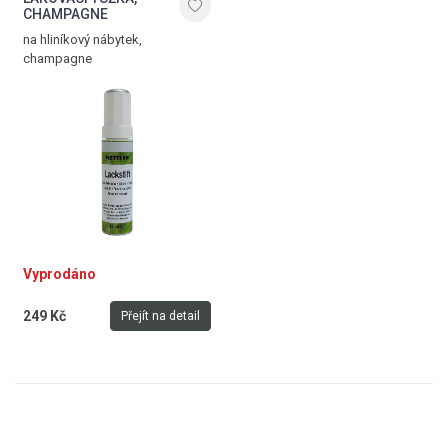
CHAMPAGNE
na hliníkový nábytek,
champagne
Vyprodáno
249 Kč
Přejít na detail