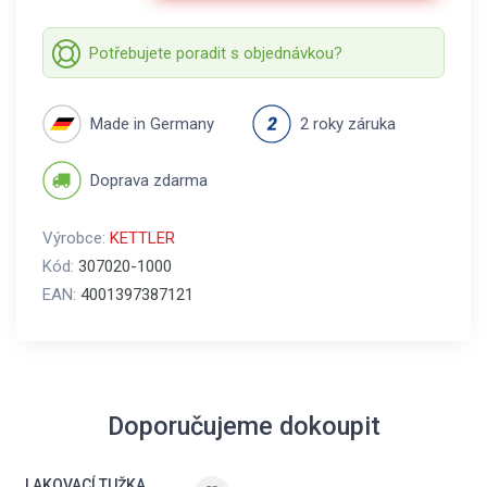
Potřebujete poradit s objednávkou?
Made in Germany
2 roky záruka
Doprava zdarma
Výrobce:
KETTLER
Kód:
307020-1000
EAN:
4001397387121
Doporučujeme dokoupit
LAKOVACÍ TUŽKA,