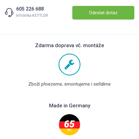
605 226 688
Odeslat dotaz
Infolinka KETTLER
Zdarma doprava vč. montáže
Zboží přivezeme, smontujeme i seřídíme
Made in Germany