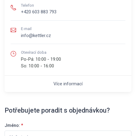
Telefon
+420 603 883 793
E-mail
info@kettler.cz
Otevírací doba
Po-Pá:
10:00 - 19:00
So:
10:00 - 16:00
Více informací
Potřebujete poradit s objednávkou?
Jméno:
*