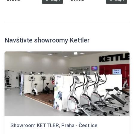
Navštivte showroomy Kettler
Showroom KETTLER, Praha - Čestlice