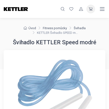
Úvod
Fitness pomůcky
Švihadla
KETTLER Švihadlo SPEED modré
Švihadlo KETTLER Speed modré