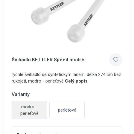
Švihadlo KETTLER Speed modré
rychlé švihadlo se syntetickým lanem, délka 274 cm bez
rukojeťí, modro - perleťové
Celý popis
Varianty
modro -
perleťové
perleťové