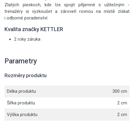
Zlatých pieskoch, kde lze spojit příjemné s užitečným -
trenažéry si vyzkoušet a zároveň rovnou na místě získat
i odborné poradenství.
Kvalita značky KETTLER
2 roky záruka
Parametry
Rozměry produktu
Délka produktu
300 cm
Šířka produktu
2 cm
Výška produktu
2 cm