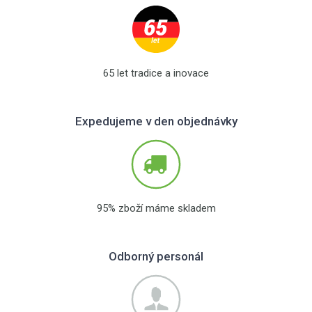
65 let tradice a inovace
Expedujeme v den objednávky
95% zboží máme skladem
Odborný personál