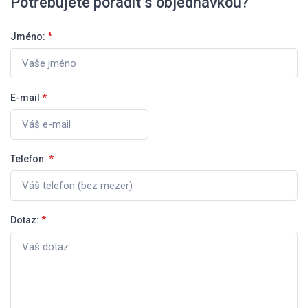
Potřebujete poradit s objednávkou?
Jméno:
*
E-mail
*
Telefon:
*
Dotaz:
*