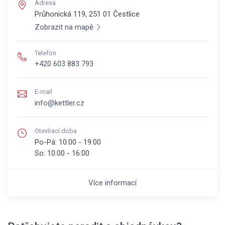
Adresa
Průhonická 119, 251 01
Čestlice
Zobrazit na mapě
Telefon
+420 603 883 793
E-mail
info@kettler.cz
Otevírací doba
Po-Pá:
10:00 - 19:00
So:
10:00 - 16:00
Více informací