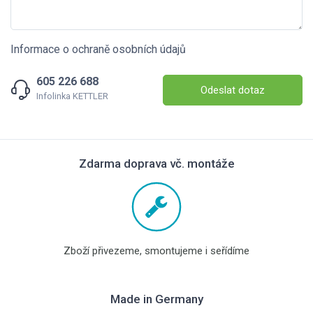
Informace o ochraně osobních údajů
605 226 688
Odeslat dotaz
Infolinka KETTLER
Zdarma doprava vč. montáže
Zboží přivezeme, smontujeme i seřídíme
Made in Germany