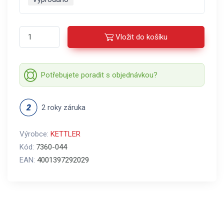
Vložit do košíku
Potřebujete poradit s objednávkou?
2 roky záruka
Výrobce:
KETTLER
Kód:
7360-044
EAN:
4001397292029