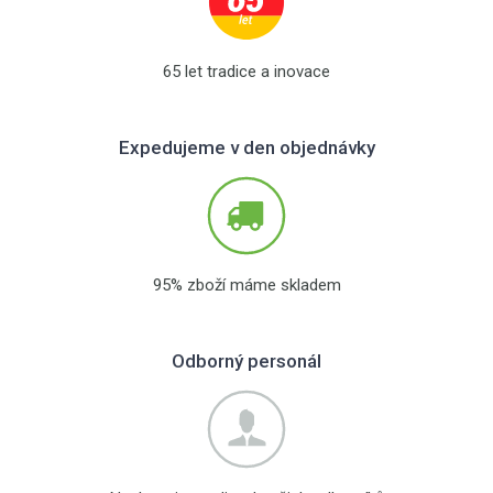
65 let tradice a inovace
Expedujeme v den objednávky
95% zboží máme skladem
Odborný personál