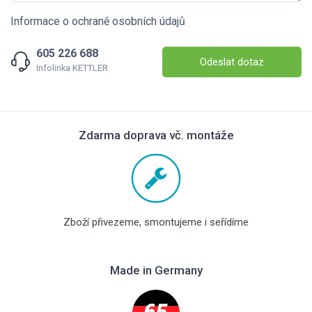
Informace o ochraně osobních údajů
605 226 688
Odeslat dotaz
Infolinka KETTLER
Zdarma doprava vč. montáže
Zboží přivezeme, smontujeme i seřídíme
Made in Germany