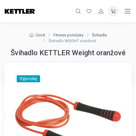
Úvod
Fitness pomůcky
Švihadla
Švihadlo WEIGHT oranžové
Švihadlo KETTLER Weight oranžové
Výprodej