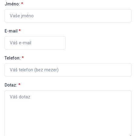
Jméno:
*
E-mail
*
Telefon:
*
Dotaz:
*