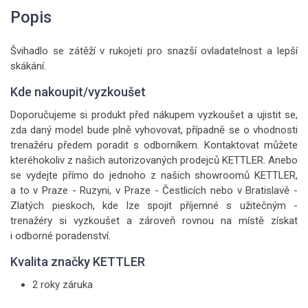
Popis
Švihadlo se zátěží v rukojeti pro snazší ovladatelnost a lepší
skákání.
Kde nakoupit/vyzkoušet
Doporučujeme si produkt před nákupem vyzkoušet a ujistit se,
zda daný model bude plně vyhovovat, případně se o vhodnosti
trenažéru předem poradit s odborníkem. Kontaktovat můžete
kteréhokoliv z našich autorizovaných prodejců KETTLER. Anebo
se vydejte přímo do jednoho z našich showroomů KETTLER,
a to v Praze - Ruzyni, v Praze - Čestlicích nebo v Bratislavě -
Zlatých pieskoch, kde lze spojit příjemné s užitečným -
trenažéry si vyzkoušet a zároveň rovnou na místě získat
i odborné poradenství.
Kvalita značky KETTLER
2 roky záruka