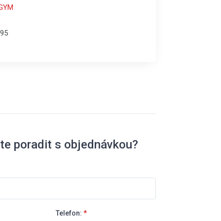
GYM
95
te poradit s objednávkou?
Telefon:
*