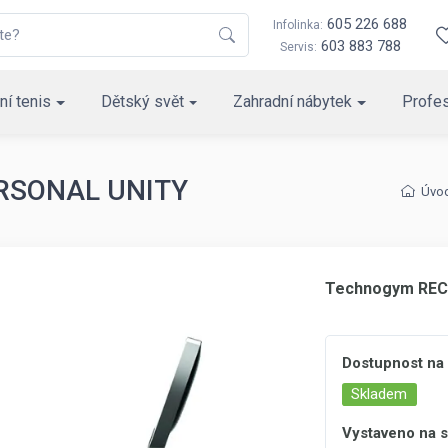
605 226 688
Infolinka:
603 883 788
Servis:
ní tenis
Dětský svět
Zahradní nábytek
Profes
RSONAL UNITY
Úvo
Technogym REC
Dostupnost na
Skladem
Vystaveno na