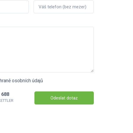
hraně osobních údajů
 688
Odeslat dotaz
 KETTLER