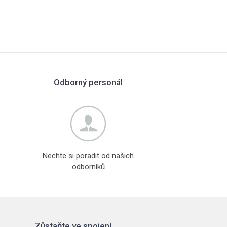
Odborný personál
Nechte si poradit od našich
odborníků
Zůstaňte ve spojení