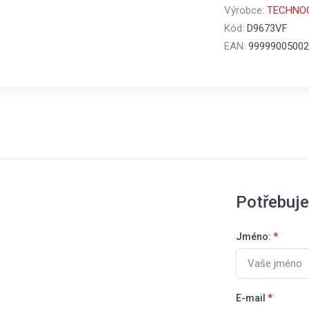
Výrobce:
TECHNO
Kód:
D9673VF
EAN:
99999005002
Potřebuje
Jméno:
*
E-mail
*