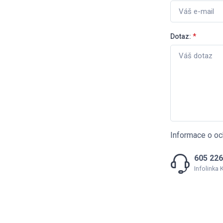
Dotaz:
*
Informace o oc
605 226
Infolinka