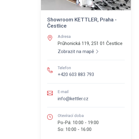
Showroom KETTLER, Praha -
Čestlice
Adresa
Průhonická 119, 251 01
Čestlice
Zobrazit na mapě
Telefon
+420 603 883 793
E-mail
info@kettler.cz
Otevírací doba
Po-Pá:
10:00 - 19:00
So:
10:00 - 16:00