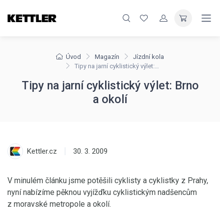
Úvod
Magazín
Jízdní kola
Tipy na jarní cyklistický výlet: Brno a okolí
Tipy na jarní cyklistický výlet: Brno
a okolí
Kettler.cz
30. 3. 2009
V minulém článku jsme potěšili cyklisty a cyklistky z Prahy,
nyní nabízíme pěknou vyjížďku cyklistickým nadšencům
z moravské metropole a okolí.