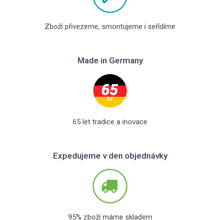
Zboží přivezeme, smontujeme i seřídíme
Made in Germany
65 let tradice a inovace
Expedujeme v den objednávky
95% zboží máme skladem