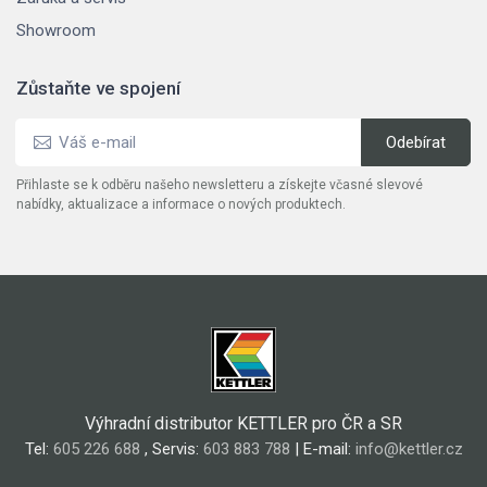
Showroom
Zůstaňte ve spojení
Přihlaste se k odběru našeho newsletteru a získejte včasné slevové
nabídky, aktualizace a informace o nových produktech.
Výhradní distributor KETTLER pro ČR a SR
Tel:
605 226 688
, Servis:
603 883 788
| E-mail:
info@kettler.cz