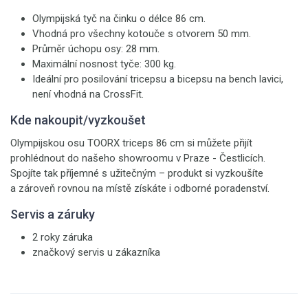
Olympijská tyč na činku o délce 86 cm.
Vhodná pro všechny kotouče s otvorem 50 mm.
Průměr úchopu osy: 28 mm.
Maximální nosnost tyče: 300 kg.
Ideální pro posilování tricepsu a bicepsu na bench lavici,
není vhodná na CrossFit.
Kde nakoupit/vyzkoušet
Olympijskou osu TOORX triceps 86 cm
si můžete přijít
prohlédnout do našeho showroomu v Praze - Čestlicích.
Spojíte tak příjemné s užitečným – produkt si vyzkoušíte
a zároveň rovnou na místě získáte i odborné poradenství.
Servis a záruky
2 roky záruka
značkový servis u zákazníka