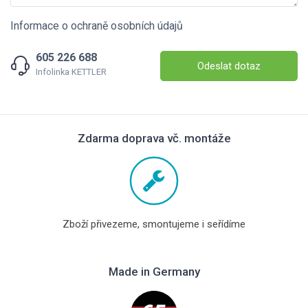
Informace o ochraně osobních údajů
605 226 688
Odeslat dotaz
Infolinka KETTLER
Zdarma doprava vč. montáže
Zboží přivezeme, smontujeme i seřídíme
Made in Germany