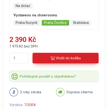
Na dotaz
Vystaveno na showroomu
Praha Ruzyně
Praha Čestlice
Bratislava
2 390 Kč
1 975 Kč bez DPH
Vložit do košíku
Potřebujete poradit s objednávkou?
2 roky záruka
Doprava zdarma
Výrobce:
TOORX