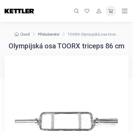
Úvod
Příslušenství
TOORX Olympijská osa triceps 86 cm
Olympijská osa TOORX triceps 86 cm