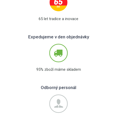
65 let tradice a inovace
Expedujeme v den objednávky
95% zboží máme skladem
Odborný personál