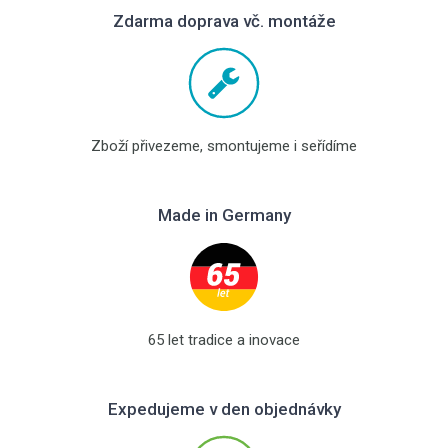
Zdarma doprava vč. montáže
Zboží přivezeme, smontujeme i seřídíme
Made in Germany
65 let tradice a inovace
Expedujeme v den objednávky