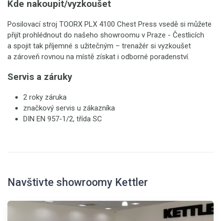
Kde nakoupit/vyzkoušet
Posilovací stroj TOORX PLX 4100 Chest Press vsedě si můžete
přijít prohlédnout do našeho showroomu v Praze - Čestlicích
a spojit tak příjemné s užitečným – trenažér si vyzkoušet
a zároveň rovnou na místě získat i odborné poradenství.
Servis a záruky
2 roky záruka
značkový servis u zákazníka
DIN EN 957-1/2, třída SC
Navštivte showroomy Kettler