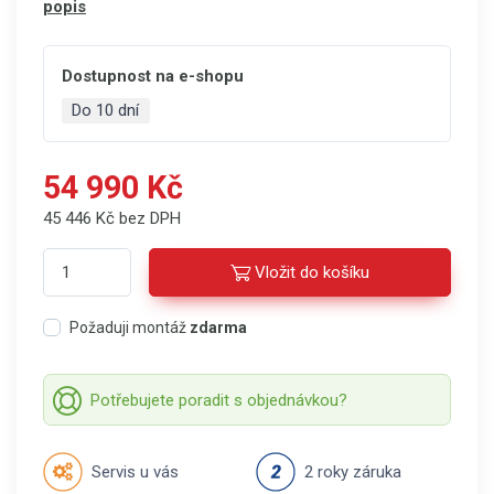
popis
Dostupnost na e-shopu
Do 10 dní
54 990 Kč
45 446 Kč bez DPH
Vložit do košíku
Požaduji montáž
zdarma
Potřebujete poradit s objednávkou?
Servis u vás
2 roky záruka