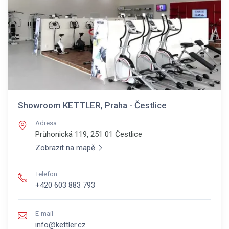
Showroom KETTLER, Praha - Čestlice
Adresa
Průhonická 119, 251 01
Čestlice
Zobrazit na mapě
Telefon
+420 603 883 793
E-mail
info@kettler.cz