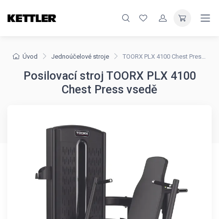
Úvod
Jednoúčelové stroje
TOORX PLX 4100 Chest Press vsedě
Posilovací stroj TOORX PLX 4100
Chest Press vsedě