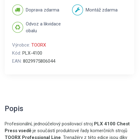
Doprava zdarma
Montáž zdarma
Odvoz a likvidace
obalu
Výrobce:
TOORX
Kód:
PLX-4100
EAN:
8029975806044
Popis
Profesionální, jednoúčelový posilovací stroj
PLX 4100 Chest
Press vsedě
je součástí produktové řady komerčních strojů
TOORX Professional Line
. Trenažéry z této edice jsou díky