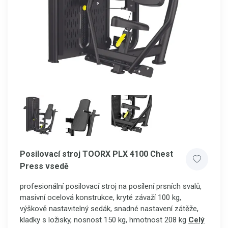
Posilovací stroj TOORX PLX 4100 Chest
Press vsedě
profesionální posilovací stroj na posílení prsních svalů,
masivní ocelová konstrukce, kryté závaží 100 kg,
výškově nastavitelný sedák, snadné nastavení zátěže,
kladky s ložisky, nosnost 150 kg, hmotnost 208 kg
Celý