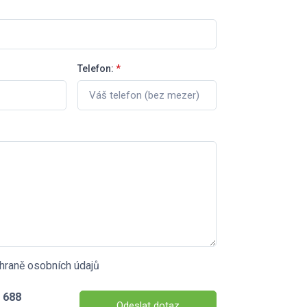
Telefon:
*
hraně osobních údajů
 688
Odeslat dotaz