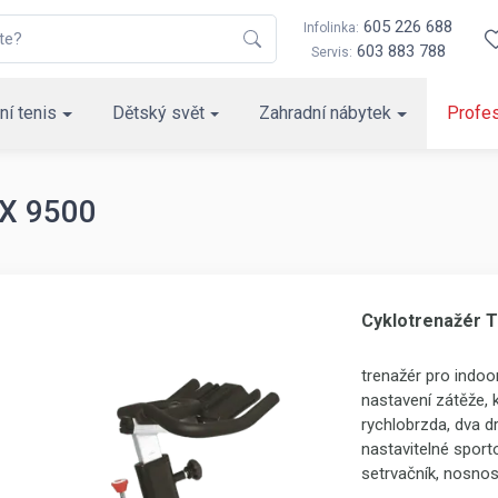
605 226 688
Infolinka:
603 883 788
Servis:
ní tenis
Dětský svět
Zahradní nábytek
Profes
RX 9500
Cyklotrenažér 
trenažér pro indoo
nastavení zátěže,
rychlobrzda, dva dr
nastavitelné sporto
setrvačník, nosnos