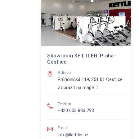
Showroom KETTLER, Praha -
Čestlice
Adresa
Průhonická 119, 251 01
Čestlice
Zobrazit na mapě
Telefon
+420 603 883 793
E-mail
info@kettler.cz