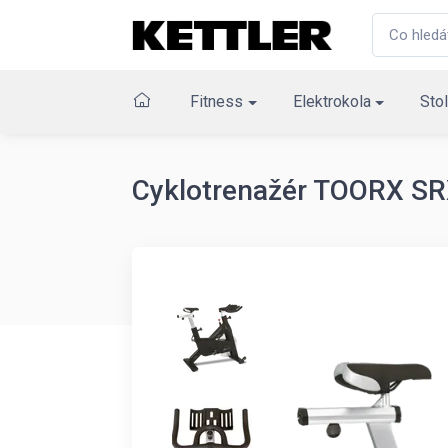
Fitness
Elektrokola
Stol
Cyklotrenažér TOORX S