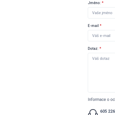
Jméno:
*
E-mail
*
Dotaz:
*
Informace o oc
605 226