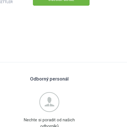
 KETTLER
Odborný personál
Nechte si poradit od našich
odborníků