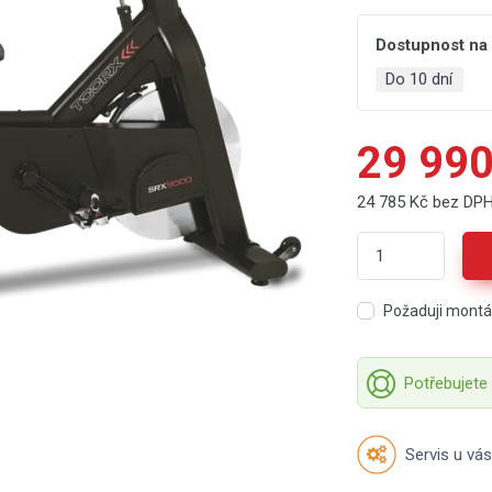
Dostupnost na
Do 10 dní
29 990
24 785 Kč bez DP
Požaduji mont
Potřebujete
Servis u vás