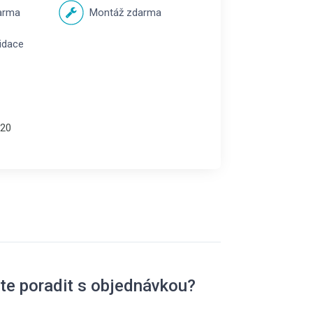
arma
Montáž zdarma
vidace
20
te poradit s objednávkou?