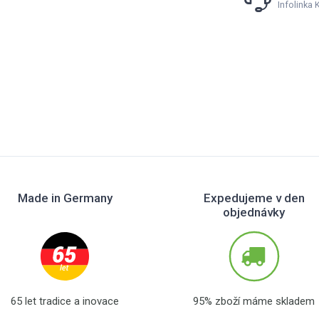
Infolinka
Made in Germany
Expedujeme v den
objednávky
65 let tradice a inovace
95% zboží máme skladem