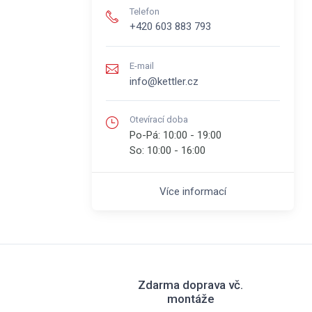
Telefon
+420 603 883 793
E-mail
info@kettler.cz
Otevírací doba
Po-Pá:
10:00 - 19:00
So:
10:00 - 16:00
Více informací
Zdarma doprava vč.
montáže