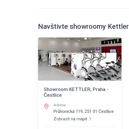
Navštivte showroomy Kettler
Showroom KETTLER, Praha -
Čestlice
Adresa
Průhonická 119, 251 01
Čestlice
Zobrazit na mapě