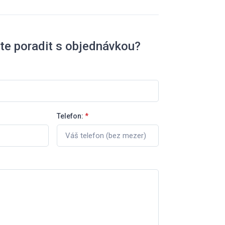
te poradit s objednávkou?
Telefon:
*