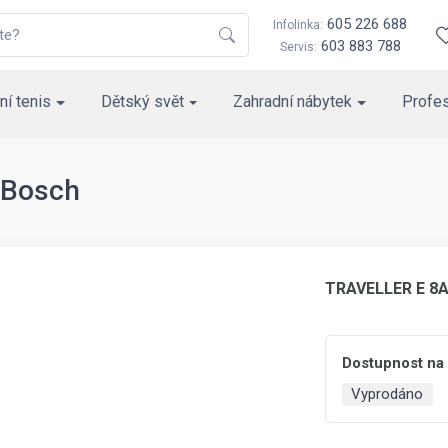
605 226 688
Infolinka:
603 883 788
Servis:
ní tenis
Dětský svět
Zahradní nábytek
Profes
 Bosch
TRAVELLER E 8A
Dostupnost na
Vyprodáno