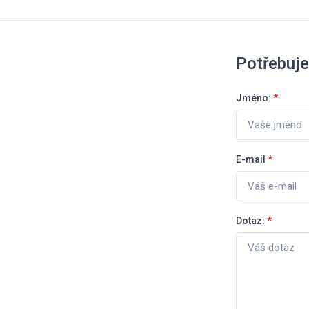
Potřebuje
Jméno:
*
E-mail
*
Dotaz:
*