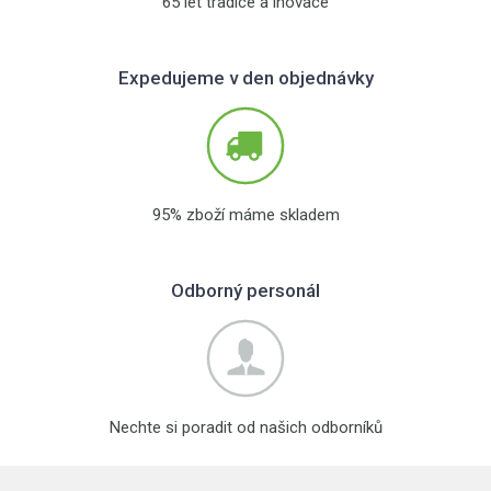
65 let tradice a inovace
Expedujeme v den objednávky
95% zboží máme skladem
Odborný personál
Nechte si poradit od našich odborníků