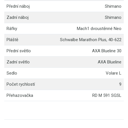
Přední náboj
Shimano
Zadní náboj
Shimano
Ráfky
Mach1 dvoustěnné Neo
Pláště
Schwalbe Marathon Plus, 40-622
Přední světlo
AXA Blueline 30
Zadní světlo
AXA Blueline
Sedlo
Volare L
Počet rychlostí
9
Přehazovačka
RD M 591 SGSL