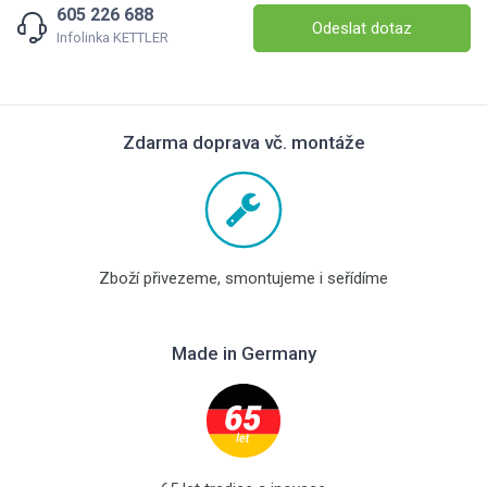
605 226 688
Odeslat dotaz
Infolinka KETTLER
Zdarma doprava vč. montáže
Zboží přivezeme, smontujeme i seřídíme
Made in Germany