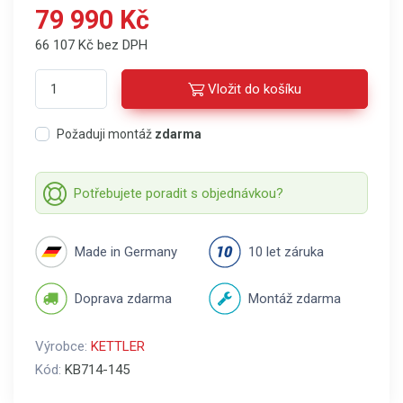
79 990 Kč
66 107 Kč bez DPH
Vložit do košíku
Požaduji montáž
zdarma
Potřebujete poradit s objednávkou?
Made in Germany
10 let záruka
Doprava zdarma
Montáž zdarma
Výrobce:
KETTLER
Kód:
KB714-145